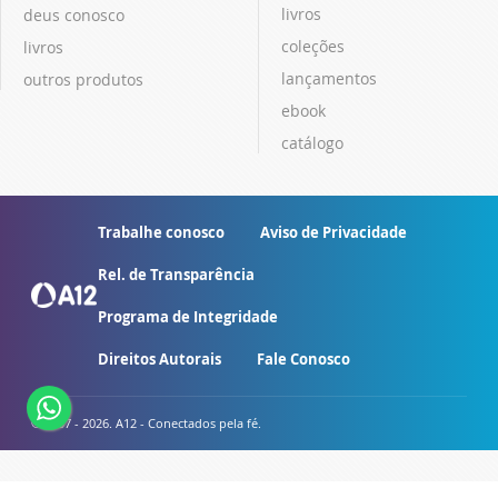
livros
deus conosco
coleções
livros
lançamentos
outros produtos
ebook
catálogo
Trabalhe conosco
Aviso de Privacidade
Rel. de Transparência
Programa de Integridade
Direitos Autorais
Fale Conosco
© 2007 - 2026. A12 - Conectados pela fé.