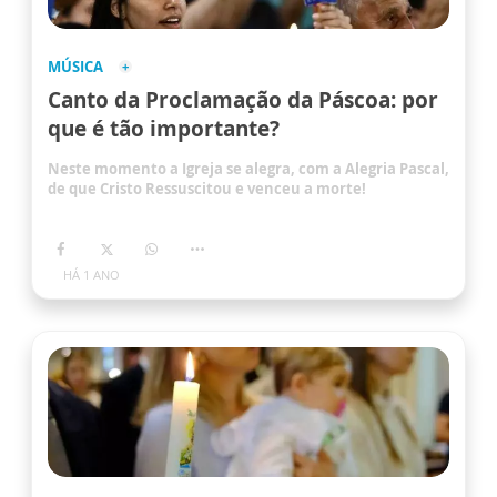
MÚSICA
Canto da Proclamação da Páscoa: por
que é tão importante?
Neste momento a Igreja se alegra, com a Alegria Pascal,
de que Cristo Ressuscitou e venceu a morte!
HÁ 1 ANO