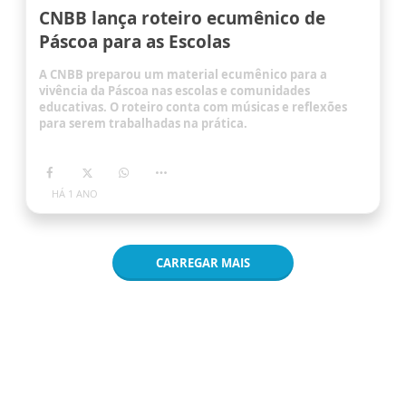
CNBB lança roteiro ecumênico de
Páscoa para as Escolas
A CNBB preparou um material ecumênico para a
vivência da Páscoa nas escolas e comunidades
educativas. O roteiro conta com músicas e reflexões
para serem trabalhadas na prática.
HÁ 1 ANO
CARREGAR MAIS