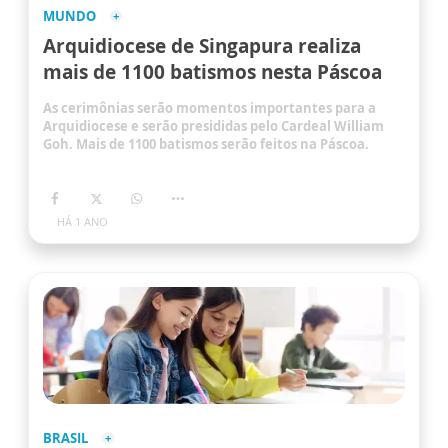
MUNDO
Arquidiocese de Singapura realiza
mais de 1100 batismos nesta Páscoa
As cerimônias serão momentos importantes para a
Arquidiocese e serão presididas pelo Cardeal William
Goh. Mais de 1100 batismos serão feitos na Páscoa.
HÁ 1 ANO
BRASIL