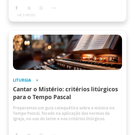
HÁ 3 MESES
LITURGIA
Cantar o Mistério: critérios litúrgicos
para o Tempo Pascal
Preparamos um guia catequético sobre a música no
Tempo Pascal, focado na aplicação das normas da
Igreja, no uso do latim e nos critérios litúrgicos.