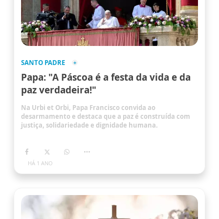
SANTO PADRE
Papa: "A Páscoa é a festa da vida e da
paz verdadeira!"
Na Urbi et Orbi, Papa Francisco convida ao
desarmamento e destaca que a paz é construída com
justiça, solidariedade e dignidade humana.
HÁ 1 ANO