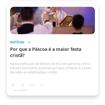
NOTÍCIAS
Por que a Páscoa é a maior festa
cristã?
Nesta indicação de leitura do A12 em parceria com a
Editora Santuário, entenda por que a Páscoa é a base
de todas as celebrações cristãs.
HÁ 4 MESES