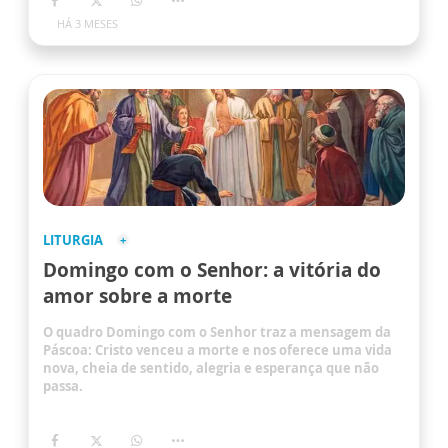
HÁ 3 MESES
LITURGIA
Domingo com o Senhor: a vitória do
amor sobre a morte
O quadro Domingo com o Senhor traz a mensagem da
Páscoa: Cristo venceu a morte e nos oferece uma vida
nova, cheia de sentido, alegria e esperança que não
passa.