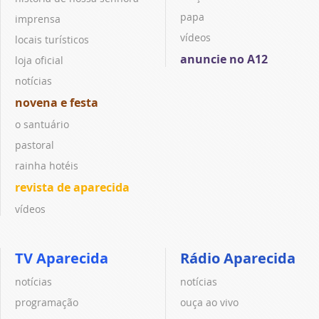
papa
imprensa
vídeos
locais turísticos
anuncie no A12
loja oficial
notícias
novena e festa
o santuário
pastoral
rainha hotéis
revista de aparecida
vídeos
TV Aparecida
Rádio Aparecida
notícias
notícias
programação
ouça ao vivo