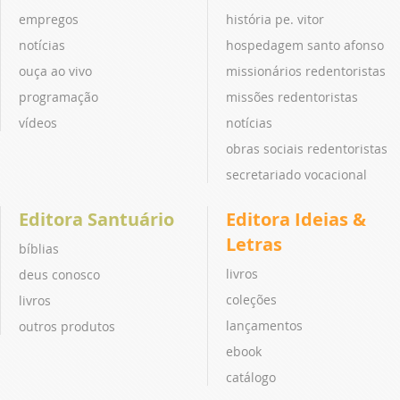
empregos
história pe. vitor
notícias
hospedagem santo afonso
ouça ao vivo
missionários redentoristas
programação
missões redentoristas
vídeos
notícias
obras sociais redentoristas
secretariado vocacional
Editora Santuário
Editora Ideias &
Letras
bíblias
livros
deus conosco
coleções
livros
lançamentos
outros produtos
ebook
catálogo