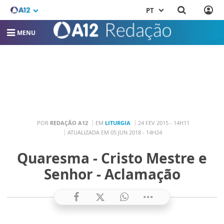
PT
MENU
POR
REDAÇÃO A12
EM
LITURGIA
24 FEV 2015 - 14H11
ATUALIZADA EM 05 JUN 2018 - 14H24
Quaresma - Cristo Mestre e
Senhor - Aclamação