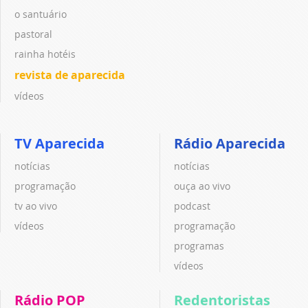
o santuário
pastoral
rainha hotéis
revista de aparecida
vídeos
TV Aparecida
Rádio Aparecida
notícias
notícias
programação
ouça ao vivo
tv ao vivo
podcast
vídeos
programação
programas
vídeos
Rádio POP
Redentoristas