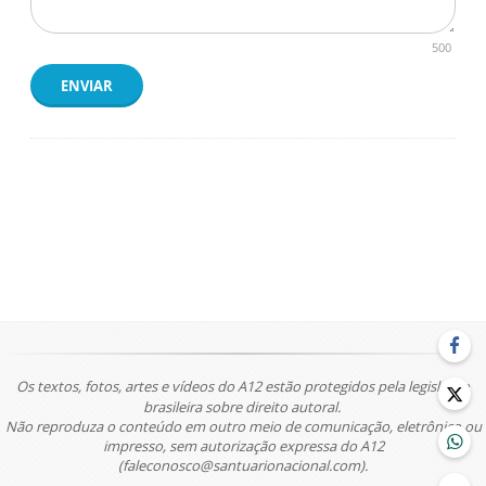
500
ENVIAR
Os textos, fotos, artes e vídeos do A12 estão protegidos pela legislação
brasileira sobre direito autoral.
Não reproduza o conteúdo em outro meio de comunicação, eletrônico ou
impresso, sem autorização expressa do A12
(faleconosco@santuarionacional.com).