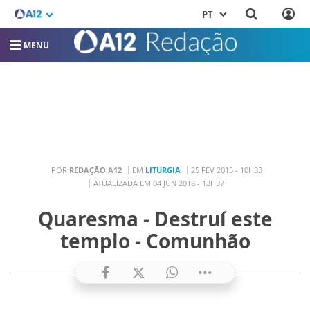
PT
MENU
POR
REDAÇÃO A12
EM
LITURGIA
25 FEV 2015 - 10H33
ATUALIZADA EM 04 JUN 2018 - 13H37
Quaresma - Destruí este
templo - Comunhão