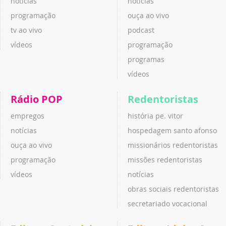
notícias
notícias
programação
ouça ao vivo
tv ao vivo
podcast
vídeos
programação
programas
vídeos
Rádio POP
Redentoristas
empregos
história pe. vitor
notícias
hospedagem santo afonso
ouça ao vivo
missionários redentoristas
programação
missões redentoristas
vídeos
notícias
obras sociais redentoristas
secretariado vocacional