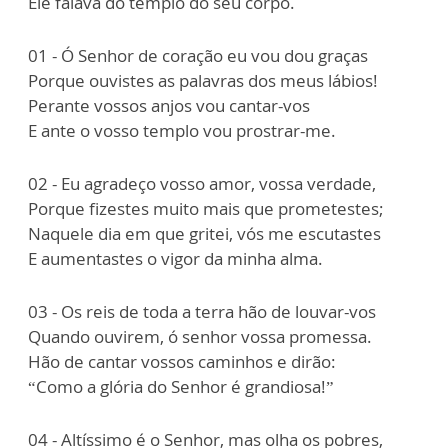
Ele falava do templo do seu corpo.
01 - Ó Senhor de coração eu vou dou graças
Porque ouvistes as palavras dos meus lábios!
Perante vossos anjos vou cantar-vos
E ante o vosso templo vou prostrar-me.
02 - Eu agradeço vosso amor, vossa verdade,
Porque fizestes muito mais que prometestes;
Naquele dia em que gritei, vós me escutastes
E aumentastes o vigor da minha alma.
03 - Os reis de toda a terra hão de louvar-vos
Quando ouvirem, ó senhor vossa promessa.
Hão de cantar vossos caminhos e dirão:
“Como a glória do Senhor é grandiosa!”
04 - Altíssimo é o Senhor, mas olha os pobres,