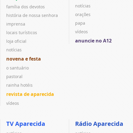
notícias
família dos devotos
orações
história de nossa senhora
papa
imprensa
vídeos
locais turísticos
anuncie no A12
loja oficial
notícias
novena e festa
o santuário
pastoral
rainha hotéis
revista de aparecida
vídeos
TV Aparecida
Rádio Aparecida