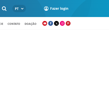
Fazer login
PT
IE
CONTATO
DOAÇÃO