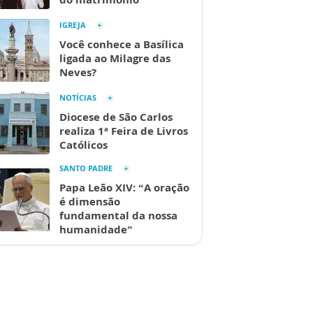
IGREJA
Você conhece a Basílica
ligada ao Milagre das
Neves?
NOTÍCIAS
Diocese de São Carlos
realiza 1ª Feira de Livros
Católicos
SANTO PADRE
Papa Leão XIV: “A oração
é dimensão
fundamental da nossa
humanidade”