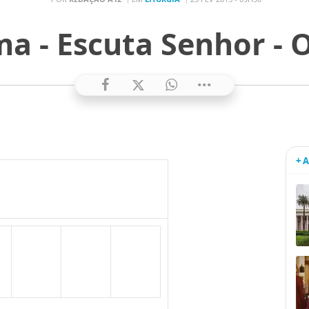
a - Escuta Senhor - O
+ 