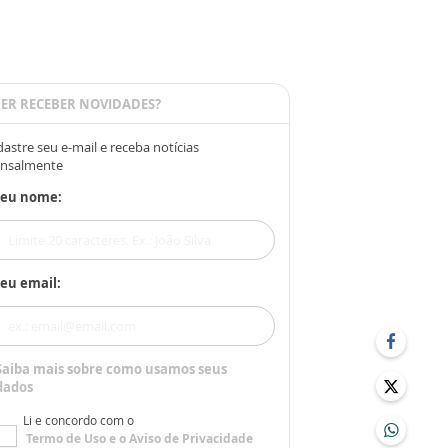
ER RECEBER NOVIDADES?
astre seu e-mail e receba notícias
nsalmente
Seu nome:
eu email:
Saiba mais sobre como usamos seus
dados
Li e concordo com o
Termo de Uso
e o
Aviso de Privacidade