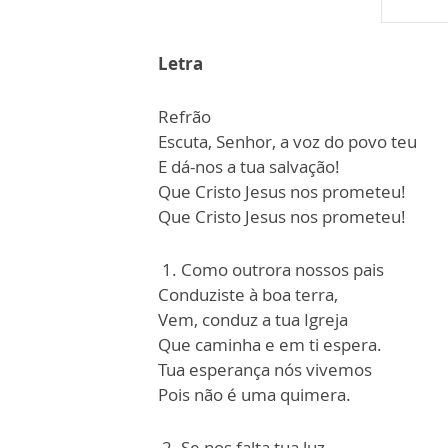
Letra
Refrão
Escuta, Senhor, a voz do povo teu
E dá-nos a tua salvação!
Que Cristo Jesus nos prometeu!
Que Cristo Jesus nos prometeu!
1. Como outrora nossos pais
Conduziste à boa terra,
Vem, conduz a tua Igreja
Que caminha e em ti espera.
Tua esperança nós vivemos
Pois não é uma quimera.
2. Se nos falta tua luz