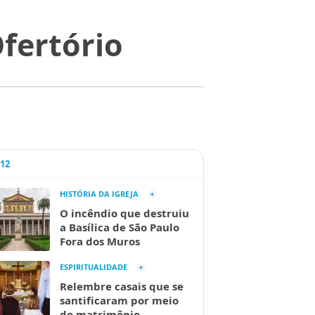
fertório
A12
HISTÓRIA DA IGREJA
O incêndio que destruiu
a Basílica de São Paulo
Fora dos Muros
ESPIRITUALIDADE
Relembre casais que se
santificaram por meio
do matrimônio