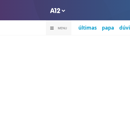
últimas
papa
dúvi
MENU