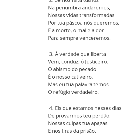
Na penumbra andaremos,
Nossas vidas transformadas
Por tua páscoa nós queremos,
E a morte, o mal e a dor
Para sempre venceremos.
3. À verdade que liberta
Vem, conduz, ó Justiceiro.
O abismo do pecado
É o nosso cativeiro,
Mas eu tua palavra temos
O refúgio verdadeiro.
4. Eis que estamos nesses dias
De provarmos teu perdão.
Nossas culpas tua apagas
E nos tiras da prisão.