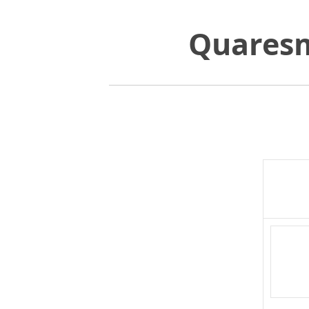
Quaresm