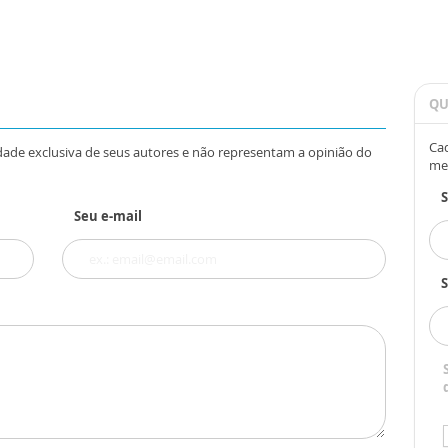
QU
Cad
dade exclusiva de seus autores e não representam a opinião do
me
Seu e-mail
S