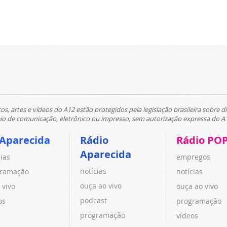
tos, artes e vídeos do A12 estão protegidos pela legislação brasileira sobre di
 de comunicação, eletrônico ou impresso, sem autorização expressa do A
 Aparecida
Rádio
Rádio PO
Aparecida
cias
empregos
notícias
ramação
notícias
ouça ao vivo
 vivo
ouça ao vivo
podcast
os
programação
programação
vídeos