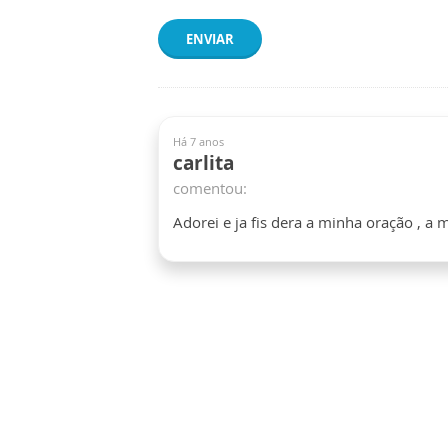
ENVIAR
Há 7 anos
carlita
comentou:
Adorei e ja fis dera a minha oração , a