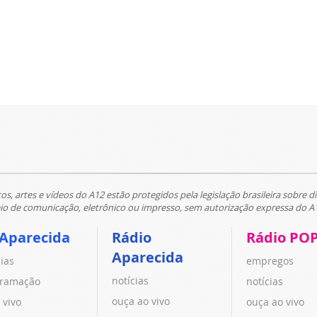
tos, artes e vídeos do A12 estão protegidos pela legislação brasileira sobre di
 de comunicação, eletrônico ou impresso, sem autorização expressa do A
 Aparecida
Rádio
Rádio PO
Aparecida
cias
empregos
notícias
ramação
notícias
ouça ao vivo
 vivo
ouça ao vivo