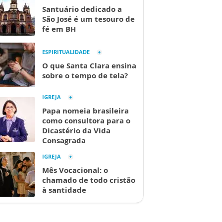
Santuário dedicado a
São José é um tesouro de
fé em BH
ESPIRITUALIDADE
O que Santa Clara ensina
sobre o tempo de tela?
IGREJA
Papa nomeia brasileira
como consultora para o
Dicastério da Vida
Consagrada
IGREJA
Mês Vocacional: o
chamado de todo cristão
à santidade