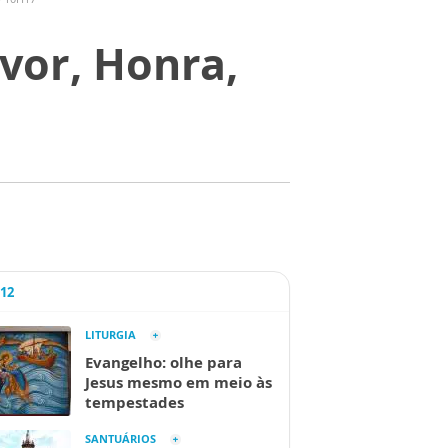
vor, Honra,
A12
LITURGIA
Evangelho: olhe para
Jesus mesmo em meio às
tempestades
SANTUÁRIOS