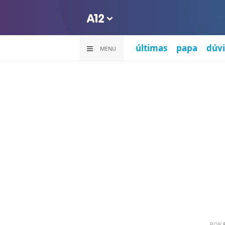
últimas
papa
dúvi
MENU
POR