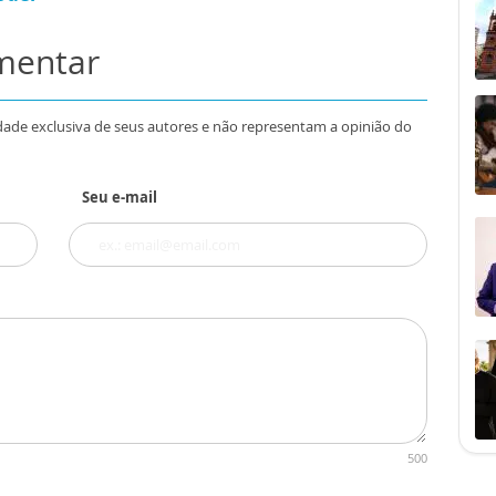
omentar
dade exclusiva de seus autores e não representam a opinião do
Seu e-mail
500