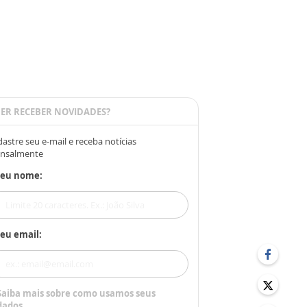
ER RECEBER NOVIDADES?
astre seu e-mail e receba notícias
nsalmente
Seu nome:
eu email:
Saiba mais sobre como usamos seus
dados