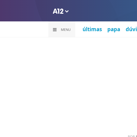
últimas
papa
dúvi
MENU
POR