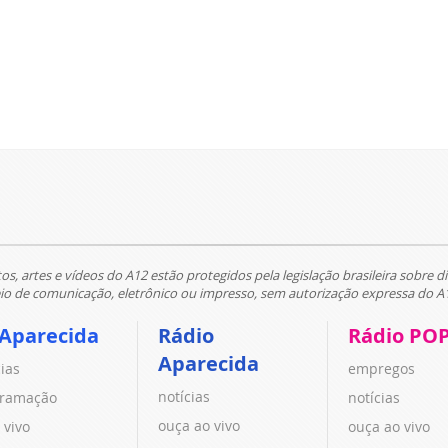
tos, artes e vídeos do A12 estão protegidos pela legislação brasileira sobre di
 de comunicação, eletrônico ou impresso, sem autorização expressa do A
 Aparecida
Rádio
Rádio PO
Aparecida
cias
empregos
notícias
ramação
notícias
ouça ao vivo
 vivo
ouça ao vivo