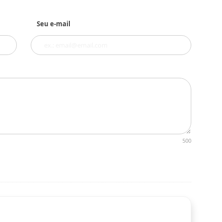
Seu e-mail
500