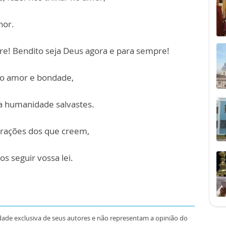
hor.
re! Bendito seja Deus agora e para sempre!
do amor e bondade,
a humanidade salvastes.
orações dos que creem,
s seguir vossa lei.
dade exclusiva de seus autores e não representam a opinião do