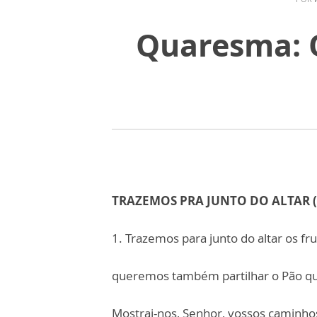
Quaresma: O
TRAZEMOS PRA JUNTO DO ALTAR (Si
1. Trazemos para junto do altar os fr
queremos também partilhar o Pão qu
Mostrai-nos, Senhor, vossos caminhos,