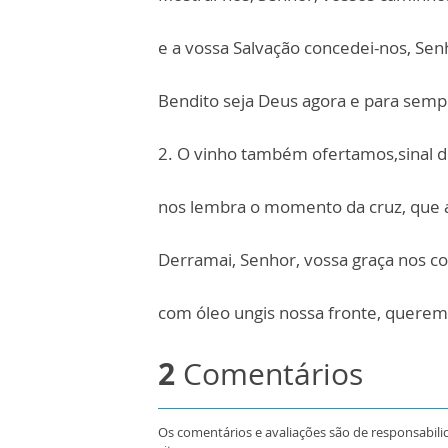
e a vossa Salvação concedei-nos, Sen
Bendito seja Deus agora e para semp
2. O vinho também ofertamos,sinal 
nos lembra o momento da cruz, que 
Derramai, Senhor, vossa graça nos c
com óleo ungis nossa fronte, queremo
2
Comentários
Os comentários e avaliações são de responsabili