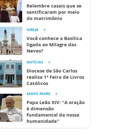
Relembre casais que se
santificaram por meio
do matrimônio
IGREJA
Você conhece a Basílica
ligada ao Milagre das
Neves?
NOTÍCIAS
Diocese de São Carlos
realiza 1ª Feira de Livros
Católicos
SANTO PADRE
Papa Leão XIV: “A oração
é dimensão
fundamental da nossa
humanidade”