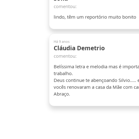
comentou:
lindo, têm um reportório muito bonito
Há 9 anos
Cláudia Demetrio
comentou:
Belíssima letra e melodia mas é importan
trabalho.
Deus continue te abençoando Silvio.....
vocês renovaram a casa da Mãe com cant
Abraço.