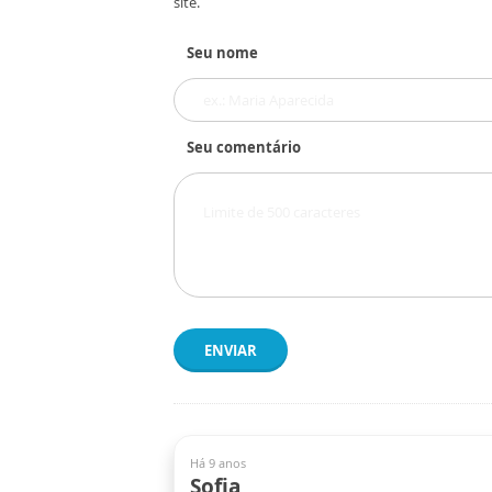
site.
Seu nome
Seu comentário
ENVIAR
Há 9 anos
Sofia