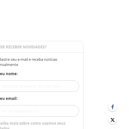
ER RECEBER NOVIDADES?
astre seu e-mail e receba notícias
nsalmente
Seu nome:
eu email:
Saiba mais sobre como usamos seus
dados