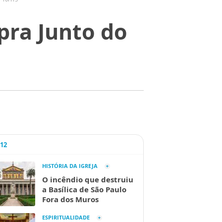
pra Junto do
A12
HISTÓRIA DA IGREJA
O incêndio que destruiu
a Basílica de São Paulo
Fora dos Muros
ESPIRITUALIDADE