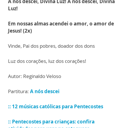
A nós descei, Divina Luz! A nós descei, Divina
Luz!
Em nossas almas acendei o amor, o amor de
Jesus! (2x)
Vinde, Pai dos pobres, doador dos dons
Luz dos corações, luz dos corações!
Autor: Reginaldo Veloso
Partitura:
A nós descei
:: 12 músicas católicas para Pentecostes
:: Pentecostes para crianças: confira