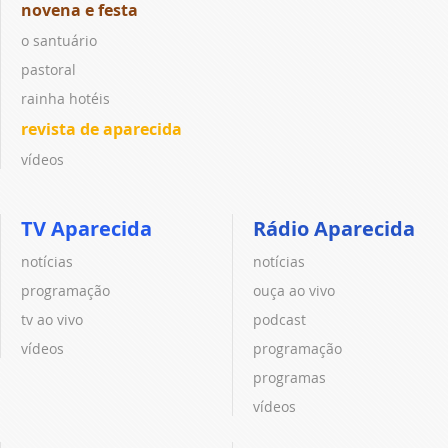
novena e festa
o santuário
pastoral
rainha hotéis
revista de aparecida
vídeos
TV Aparecida
Rádio Aparecida
notícias
notícias
programação
ouça ao vivo
tv ao vivo
podcast
vídeos
programação
programas
vídeos