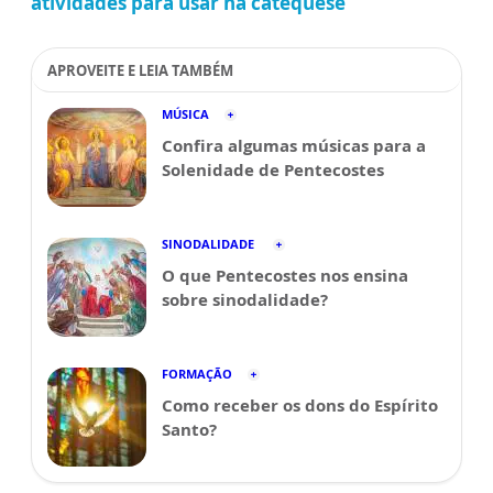
atividades para usar na catequese
APROVEITE E LEIA TAMBÉM
MÚSICA
Confira algumas músicas para a
Solenidade de Pentecostes
SINODALIDADE
O que Pentecostes nos ensina
sobre sinodalidade?
FORMAÇÃO
Como receber os dons do Espírito
Santo?