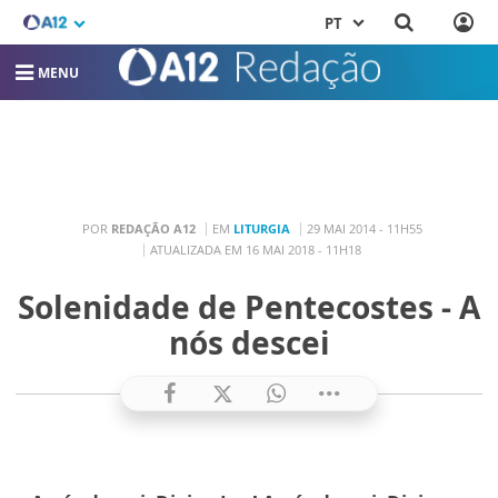
PT
MENU
POR
REDAÇÃO A12
EM
LITURGIA
29 MAI 2014 - 11H55
ATUALIZADA EM 16 MAI 2018 - 11H18
Solenidade de Pentecostes - A
nós descei