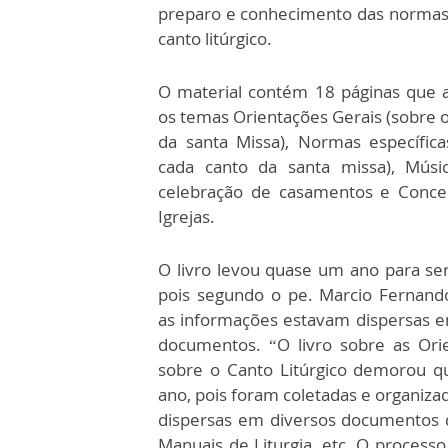
preparo e conhecimento das normas
canto litúrgico.
O material contém 18 páginas que
os temas Orientações Gerais (sobre 
da santa Missa), Normas específica
cada canto da santa missa), Músi
celebração de casamentos e Conce
Igrejas.
O livro levou quase um ano para ser
pois segundo o pe. Marcio Fernand
as informações estavam dispersas e
documentos. “O livro sobre as Ori
sobre o Canto Litúrgico demorou 
ano, pois foram coletadas e organiza
dispersas em diversos documentos da
Manuais de Liturgia, etc. O processo