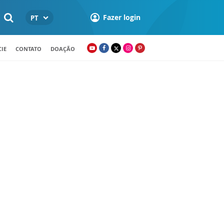
Fazer login
PT
IE
CONTATO
DOAÇÃO