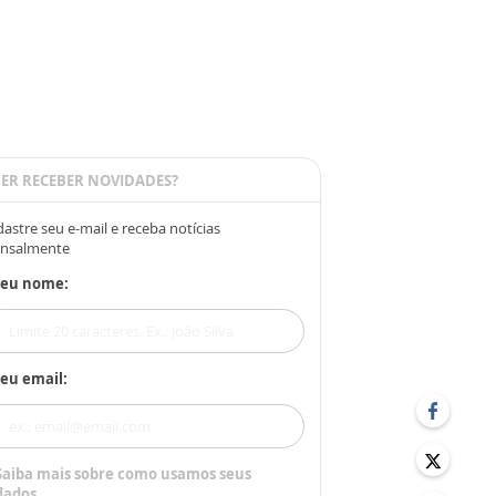
ER RECEBER NOVIDADES?
astre seu e-mail e receba notícias
nsalmente
Seu nome:
eu email:
Saiba mais sobre como usamos seus
dados