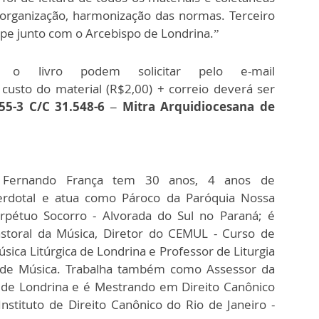
organização, harmonização das normas. Terceiro
ipe junto com o Arcebispo de Londrina.”
 o livro podem solicitar pelo e-mail
 custo do material (R$2,00) + correio deverá ser
55-3 C/C 31.548-6 – Mitra Arquidiocesana de
 Fernando França tem 30 anos, 4 anos de
erdotal e atua como Pároco da Paróquia Nossa
rpétuo Socorro - Alvorada do Sul no Paraná; é
storal da Música, Diretor do CEMUL - Curso de
ica Litúrgica de Londrina e Professor de Liturgia
so de Música. Trabalha também como Assessor da
de Londrina e é Mestrando em Direito Canônico
 Instituto de Direito Canônico do Rio de Janeiro -