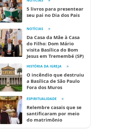
NOTÍCIAS
5 livros para presentear
seu pai no Dia dos Pais
NOTÍCIAS
Da Casa da Mãe à Casa
do Filho: Dom Mário
visita Basílica do Bom
Jesus em Tremembé (SP)
HISTÓRIA DA IGREJA
O incêndio que destruiu
a Basílica de São Paulo
Fora dos Muros
ESPIRITUALIDADE
Relembre casais que se
santificaram por meio
do matrimônio