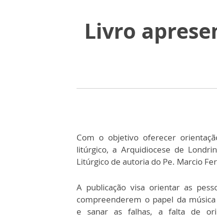
Livro aprese
Com o objetivo oferecer orientaç
litúrgico, a Arquidiocese de Londri
Litúrgico de autoria do Pe. Marcio F
A publicação visa orientar as pess
compreenderem o papel da música l
e sanar as falhas, a falta de ori