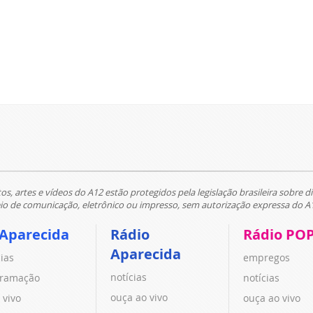
tos, artes e vídeos do A12 estão protegidos pela legislação brasileira sobre di
 de comunicação, eletrônico ou impresso, sem autorização expressa do A
 Aparecida
Rádio
Rádio PO
Aparecida
cias
empregos
notícias
ramação
notícias
ouça ao vivo
 vivo
ouça ao vivo