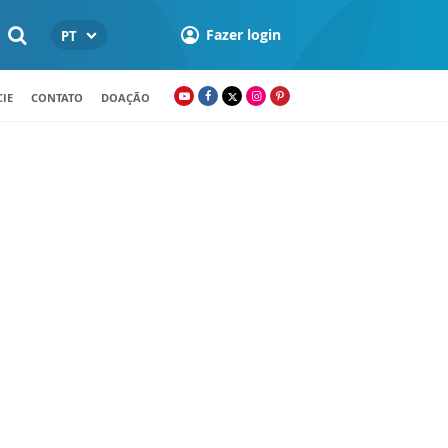
Fazer login
PT
IE
CONTATO
DOAÇÃO