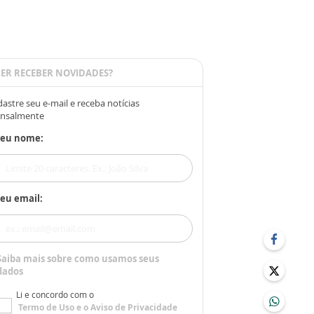
ER RECEBER NOVIDADES?
astre seu e-mail e receba notícias
nsalmente
Seu nome:
eu email:
Saiba mais sobre como usamos seus
dados
Li e concordo com o
Termo de Uso
e o
Aviso de Privacidade