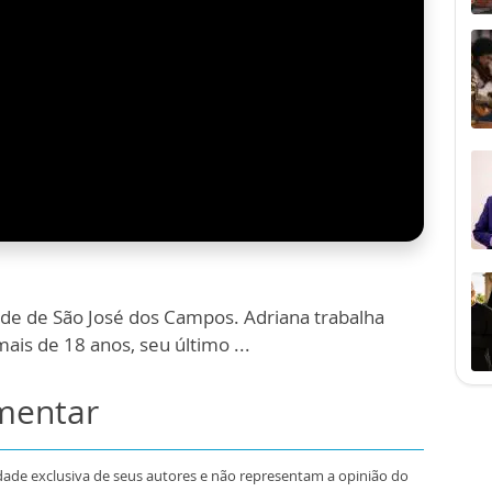
ade de São José dos Campos. Adriana trabalha
ais de 18 anos, seu último ...
omentar
dade exclusiva de seus autores e não representam a opinião do