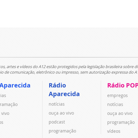
tos, artes e vídeos do A12 estão protegidos pela legislação brasileira sobre di
 de comunicação, eletrônico ou impresso, sem autorização expressa do A
 Aparecida
Rádio
Rádio PO
Aparecida
cias
empregos
notícias
ramação
notícias
ouça ao vivo
 vivo
ouça ao vivo
podcast
os
programação
programação
vídeos