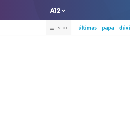
últimas
papa
dúvi
MENU