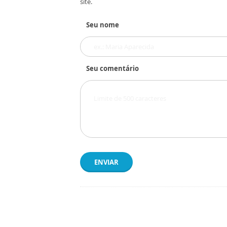
site.
Seu nome
Seu comentário
ENVIAR