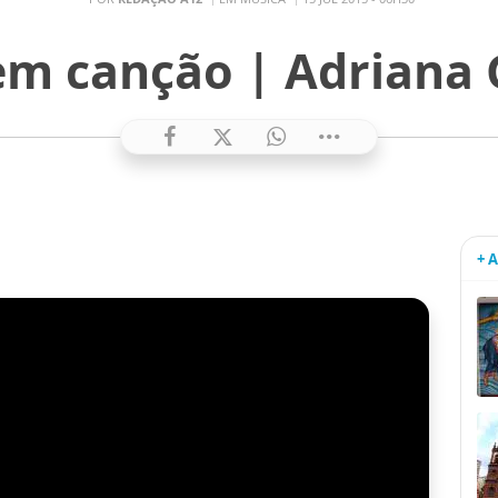
m canção | Adriana Gi
+ 