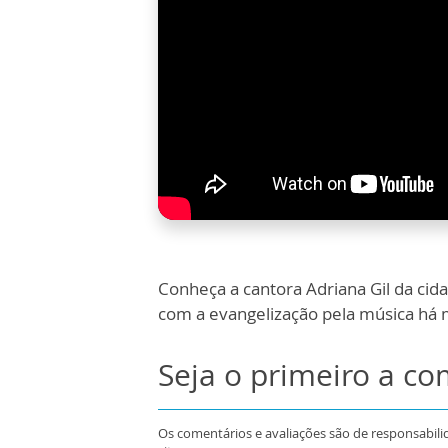
Conheça a cantora Adriana Gil da cid
com a evangelização pela música há m
Seja o primeiro a c
Os comentários e avaliações são de responsabili