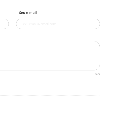
Seu e-mail
500