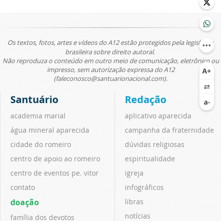
Os textos, fotos, artes e vídeos do A12 estão protegidos pela legislação
brasileira sobre direito autoral.
Não reproduza o conteúdo em outro meio de comunicação, eletrônico ou
impresso, sem autorização expressa do A12
(faleconosco@santuarionacional.com).
Santuário
Redação
academia marial
aplicativo aparecida
água mineral aparecida
campanha da fraternidade
cidade do romeiro
dúvidas religiosas
centro de apoio ao romeiro
espiritualidade
centro de eventos pe. vitor
igreja
contato
infográficos
doação
libras
notícias
família dos devotos