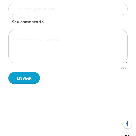
Seu comentário
500
ENVIAR