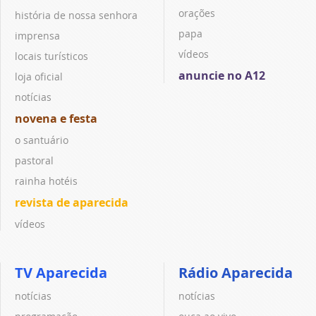
orações
história de nossa senhora
papa
imprensa
vídeos
locais turísticos
anuncie no A12
loja oficial
notícias
novena e festa
o santuário
pastoral
rainha hotéis
revista de aparecida
vídeos
TV Aparecida
Rádio Aparecida
notícias
notícias