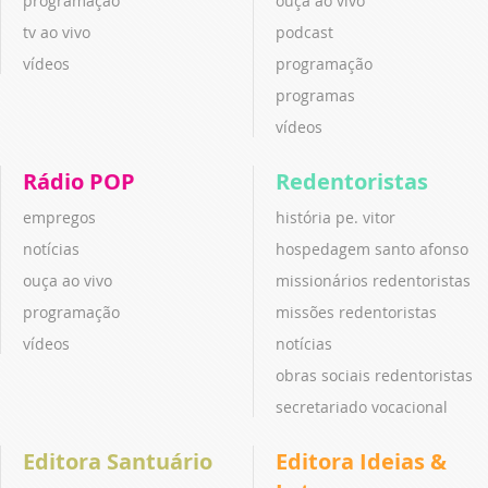
programação
ouça ao vivo
tv ao vivo
podcast
vídeos
programação
programas
vídeos
Rádio POP
Redentoristas
empregos
história pe. vitor
notícias
hospedagem santo afonso
ouça ao vivo
missionários redentoristas
programação
missões redentoristas
vídeos
notícias
obras sociais redentoristas
secretariado vocacional
Editora Santuário
Editora Ideias &