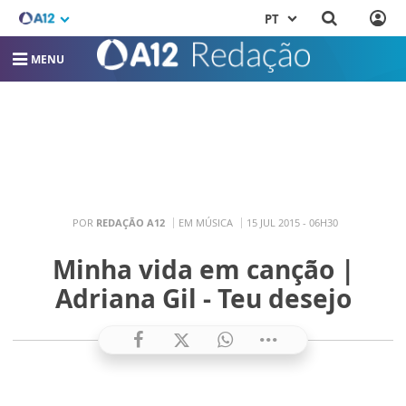
PT
MENU
POR
REDAÇÃO A12
EM MÚSICA
15 JUL 2015 - 06H30
Minha vida em canção |
Adriana Gil - Teu desejo