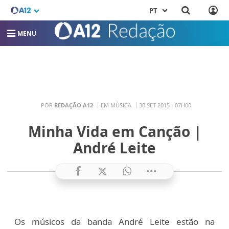
PT
MENU
POR
REDAÇÃO A12
EM MÚSICA
30 SET 2015 - 07H00
Minha Vida em Canção |
André Leite
Os músicos da banda André Leite estão na