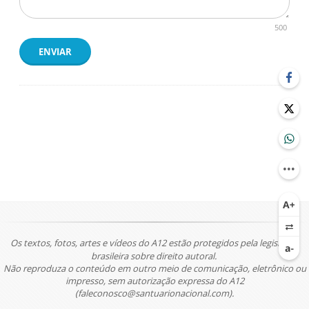
500
ENVIAR
Os textos, fotos, artes e vídeos do A12 estão protegidos pela legislação
brasileira sobre direito autoral.
Não reproduza o conteúdo em outro meio de comunicação, eletrônico ou
impresso, sem autorização expressa do A12
(faleconosco@santuarionacional.com).