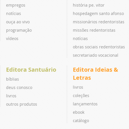
empregos
história pe. vitor
notícias
hospedagem santo afonso
ouça ao vivo
missionários redentoristas
programação
missões redentoristas
vídeos
notícias
obras sociais redentoristas
secretariado vocacional
Editora Santuário
Editora Ideias &
Letras
bíblias
livros
deus conosco
coleções
livros
lançamentos
outros produtos
ebook
catálogo