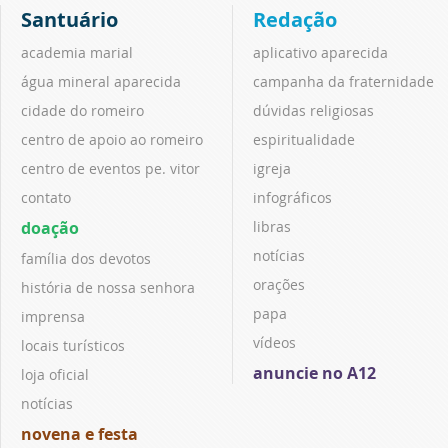
Santuário
Redação
academia marial
aplicativo aparecida
água mineral aparecida
campanha da fraternidade
cidade do romeiro
dúvidas religiosas
centro de apoio ao romeiro
espiritualidade
centro de eventos pe. vitor
igreja
contato
infográficos
doação
libras
notícias
família dos devotos
orações
história de nossa senhora
papa
imprensa
vídeos
locais turísticos
anuncie no A12
loja oficial
notícias
novena e festa