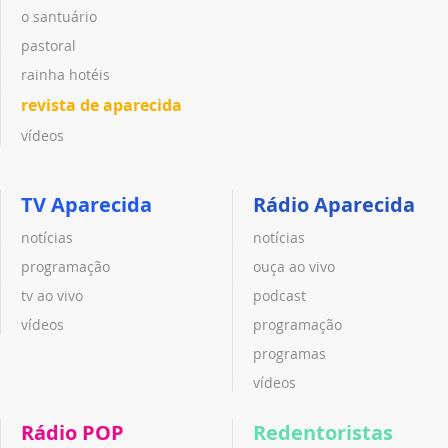
o santuário
pastoral
rainha hotéis
revista de aparecida
vídeos
TV Aparecida
Rádio Aparecida
notícias
notícias
programação
ouça ao vivo
tv ao vivo
podcast
vídeos
programação
programas
vídeos
Rádio POP
Redentoristas