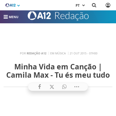
PT
MENU
POR
REDAÇÃO A12
EM MÚSICA
21 OUT 2015 - 07H00
Minha Vida em Canção |
Camila Max - Tu és meu tudo