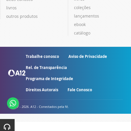
coleções
livros
lançamentos
outros produtos
ebook
catálogo
Trabalhe conosco
Aviso de Privacidade
Rel. de Transparência
Programa de Integridade
Direitos Autorais
Fale Conosco
© 2007 - 2026. A12 - Conectados pela fé.