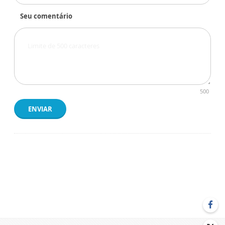
Seu comentário
500
ENVIAR