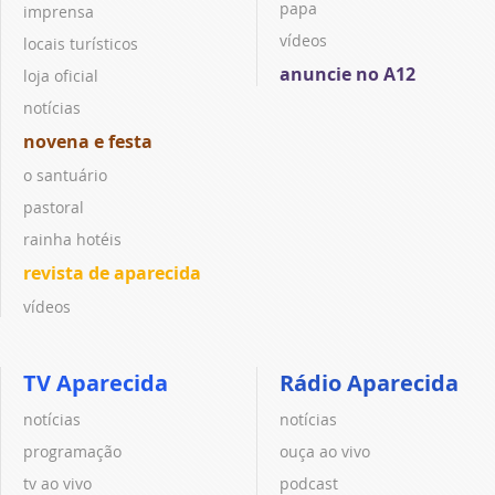
papa
imprensa
vídeos
locais turísticos
anuncie no A12
loja oficial
notícias
novena e festa
o santuário
pastoral
rainha hotéis
revista de aparecida
vídeos
TV Aparecida
Rádio Aparecida
notícias
notícias
programação
ouça ao vivo
tv ao vivo
podcast