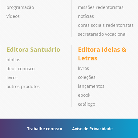
programação
missões redentoristas
vídeos
notícias
obras sociais redentoristas
secretariado vocacional
Editora Santuário
Editora Ideias &
Letras
bíblias
livros
deus conosco
coleções
livros
lançamentos
outros produtos
ebook
catálogo
Trabalhe conosco
Aviso de Privacidade