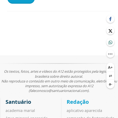
Os textos, fotos, artes e vídeos do A12 estão protegidos pela legislação
brasileira sobre direito autoral.
Não reproduza o conteúdo em outro meio de comunicação, eletrônico ou
impresso, sem autorização expressa do A12
(faleconosco@santuarionacional.com).
Santuário
Redação
academia marial
aplicativo aparecida