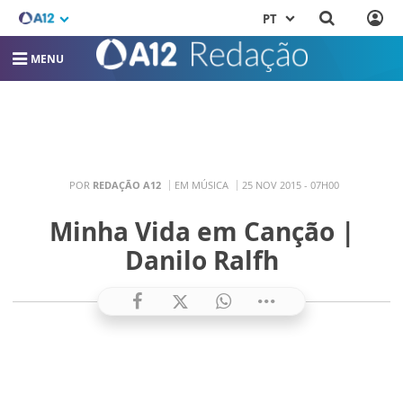
PT
MENU
POR
REDAÇÃO A12
EM MÚSICA
25 NOV 2015 - 07H00
Minha Vida em Canção |
Danilo Ralfh