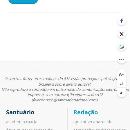
Os textos, fotos, artes e vídeos do A12 estão protegidos pela legislação
brasileira sobre direito autoral.
Não reproduza o conteúdo em outro meio de comunicação, eletrônico ou
impresso, sem autorização expressa do A12
(faleconosco@santuarionacional.com).
Santuário
Redação
academia marial
aplicativo aparecida