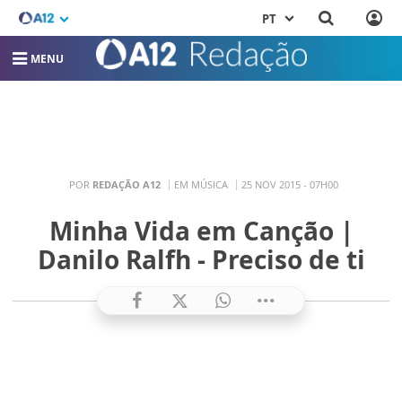
PT
MENU
POR
REDAÇÃO A12
EM MÚSICA
25 NOV 2015 - 07H00
Minha Vida em Canção |
Danilo Ralfh - Preciso de ti