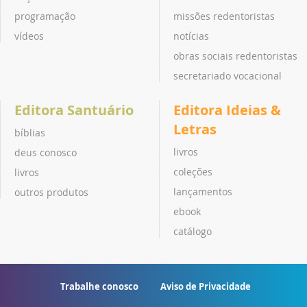
programação
missões redentoristas
vídeos
notícias
obras sociais redentoristas
secretariado vocacional
Editora Santuário
Editora Ideias &
Letras
bíblias
livros
deus conosco
coleções
livros
lançamentos
outros produtos
ebook
catálogo
Trabalhe conosco
Aviso de Privacidade