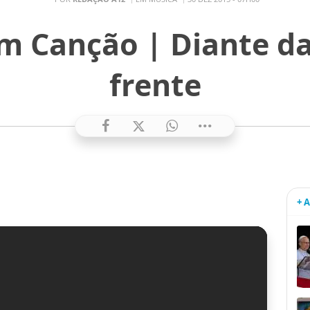
m Canção | Diante da
frente
+ 