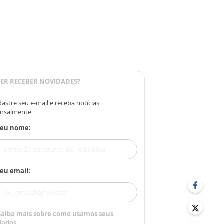
ER RECEBER NOVIDADES?
astre seu e-mail e receba notícias
nsalmente
Seu nome:
eu email:
Saiba mais sobre como usamos seus
dados