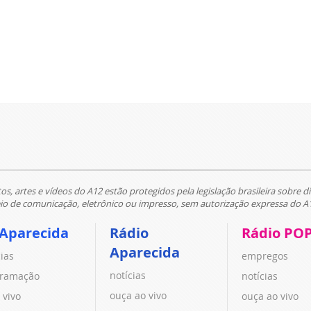
tos, artes e vídeos do A12 estão protegidos pela legislação brasileira sobre di
 de comunicação, eletrônico ou impresso, sem autorização expressa do A
 Aparecida
Rádio
Rádio PO
Aparecida
cias
empregos
notícias
ramação
notícias
ouça ao vivo
 vivo
ouça ao vivo