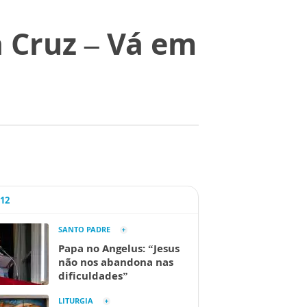
 Cruz – Vá em
A12
SANTO PADRE
Papa no Angelus: “Jesus
não nos abandona nas
dificuldades”
LITURGIA