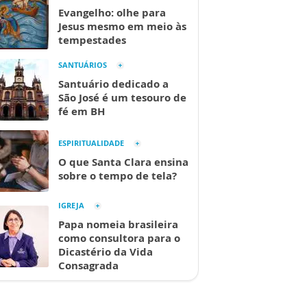
Evangelho: olhe para
Jesus mesmo em meio às
tempestades
SANTUÁRIOS
Santuário dedicado a
São José é um tesouro de
fé em BH
ESPIRITUALIDADE
O que Santa Clara ensina
sobre o tempo de tela?
IGREJA
Papa nomeia brasileira
como consultora para o
Dicastério da Vida
Consagrada