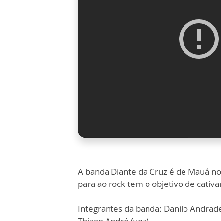
A banda Diante da Cruz é de Mauá no 
para ao rock tem o objetivo de cativ
Integrantes da banda: Danilo Andrade 
Thiago André (voz).