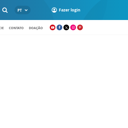
Fazer login
PT
IE
CONTATO
DOAÇÃO