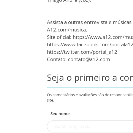
Assista a outras entrevista e músic
A12.com/musica.
Site oficial: https://www.a12.com/mu
https://www.facebook.com/portala1
https://twitter.com/portal_a12
Contato: contato@a12.com
Seja o primeiro a c
Os comentários e avaliações são de responsabili
site.
Seu nome