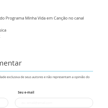
as do Programa Minha Vida em Canção no canal
sica
2
omentar
dade exclusiva de seus autores e não representam a opinião do
Seu e-mail