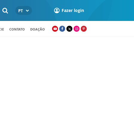
Fazer login
PT
IE
CONTATO
DOAÇÃO