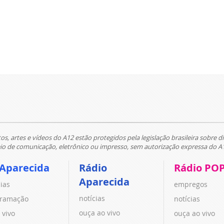
tos, artes e vídeos do A12 estão protegidos pela legislação brasileira sobre di
 de comunicação, eletrônico ou impresso, sem autorização expressa do A
 Aparecida
Rádio
Rádio PO
Aparecida
cias
empregos
notícias
ramação
notícias
ouça ao vivo
 vivo
ouça ao vivo