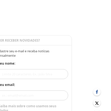
ER RECEBER NOVIDADES?
astre seu e-mail e receba notícias
nsalmente
Seu nome:
eu email:
Saiba mais sobre como usamos seus
dados