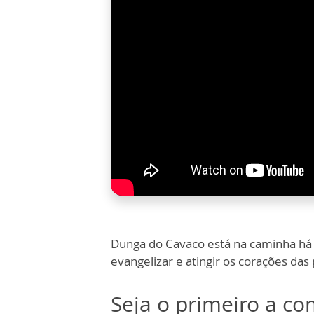
Dunga do Cavaco está na caminha há
evangelizar e atingir os corações da
Seja o primeiro a c