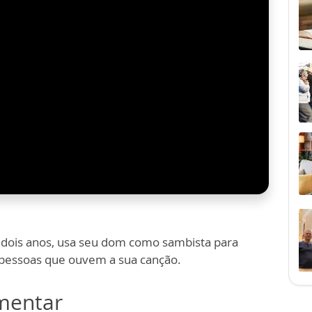
 dois anos, usa seu dom como sambista para
s pessoas que ouvem a sua canção.
omentar