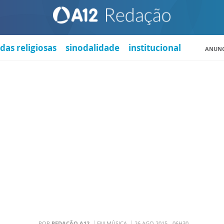
das religiosas
sinodalidade
institucional
ANUNC
POR
REDAÇÃO A12
EM MÚSICA
26 AGO 2015 - 06H30