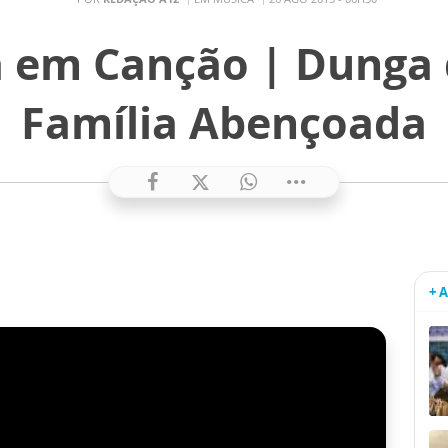
 em Canção | Dunga 
Família Abençoada
+ 