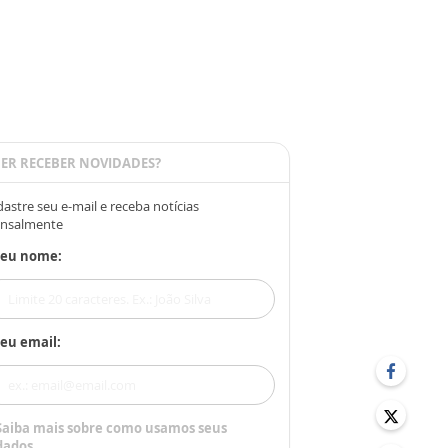
ER RECEBER NOVIDADES?
astre seu e-mail e receba notícias
nsalmente
Seu nome:
eu email:
Saiba mais sobre como usamos seus
dados