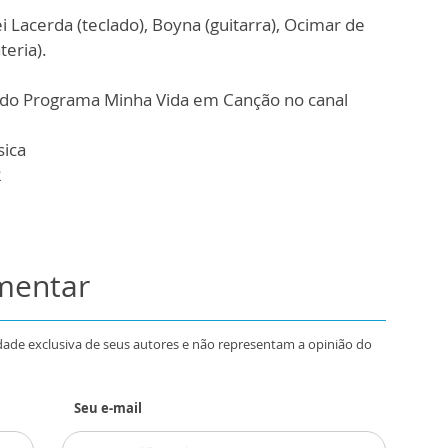
i Lacerda (teclado), Boyna (guitarra), Ocimar de
teria).
as do Programa Minha Vida em Canção no canal
sica
2
omentar
dade exclusiva de seus autores e não representam a opinião do
Seu e-mail