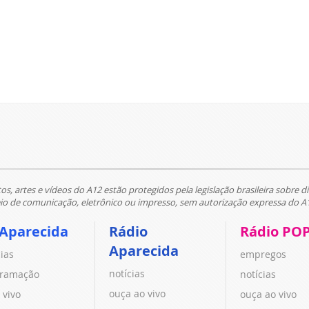
tos, artes e vídeos do A12 estão protegidos pela legislação brasileira sobre di
 de comunicação, eletrônico ou impresso, sem autorização expressa do A
 Aparecida
Rádio
Rádio PO
Aparecida
cias
empregos
notícias
ramação
notícias
ouça ao vivo
 vivo
ouça ao vivo