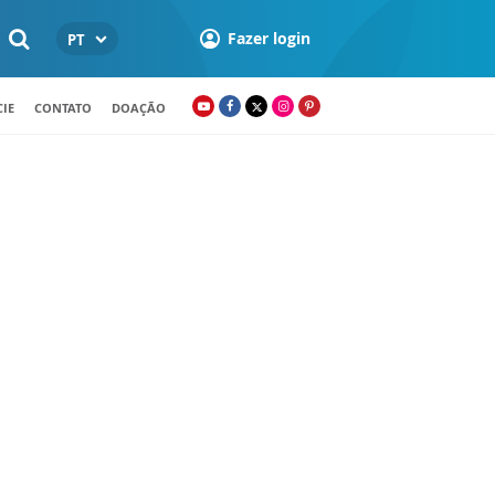
Fazer login
PT
IE
CONTATO
DOAÇÃO