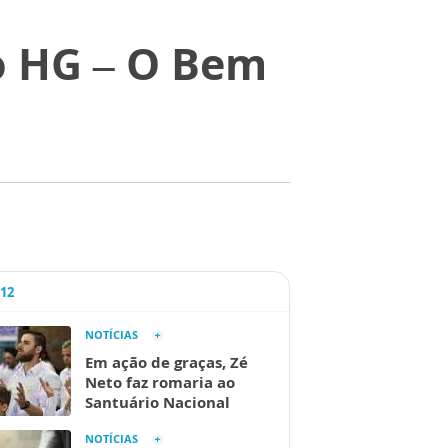
o HG – O Bem
A12
NOTÍCIAS
Em ação de graças, Zé
Neto faz romaria ao
Santuário Nacional
NOTÍCIAS