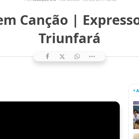
em Canção | Express
Triunfará
+ 