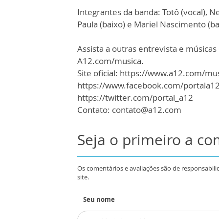
Integrantes da banda: Totô (vocal), Ne
Paula (baixo) e Mariel Nascimento (ba
Assista a outras entrevista e músic
A12.com/musica.
Site oficial: https://www.a12.com/mu
https://www.facebook.com/portala1
https://twitter.com/portal_a12
Contato: contato@a12.com
Seja o primeiro a c
Os comentários e avaliações são de responsabili
site.
Seu nome