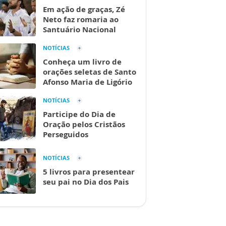
Em ação de graças, Zé
Neto faz romaria ao
Santuário Nacional
NOTÍCIAS
Conheça um livro de
orações seletas de Santo
Afonso Maria de Ligório
NOTÍCIAS
Participe do Dia de
Oração pelos Cristãos
Perseguidos
NOTÍCIAS
5 livros para presentear
seu pai no Dia dos Pais