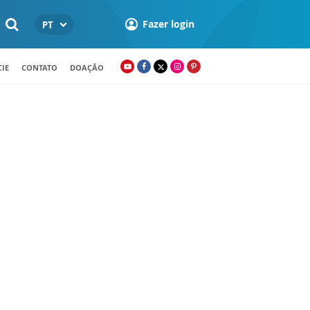
Fazer login
PT
IE
CONTATO
DOAÇÃO