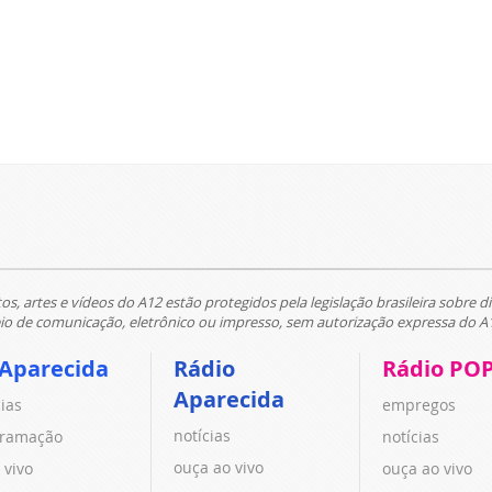
tos, artes e vídeos do A12 estão protegidos pela legislação brasileira sobre di
 de comunicação, eletrônico ou impresso, sem autorização expressa do A
 Aparecida
Rádio
Rádio PO
Aparecida
cias
empregos
notícias
ramação
notícias
ouça ao vivo
 vivo
ouça ao vivo