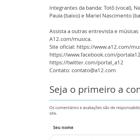
Integrantes da banda: Totô (vocal), Ne
Paula (baixo) e Mariel Nascimento (ba
Assista a outras entrevista e músic
A12.com/musica.
Site oficial: https://www.a12.com/mu
https://www.facebook.com/portala1
https://twitter.com/portal_a12
Contato: contato@a12.com
Seja o primeiro a c
Os comentários e avaliações são de responsabili
site.
Seu nome