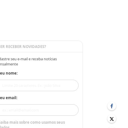
ER RECEBER NOVIDADES?
astre seu e-mail e receba notícias
nsalmente
Seu nome:
eu email:
Saiba mais sobre como usamos seus
dados