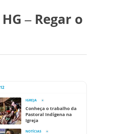
 HG – Regar o
A12
IGREJA
Conheça o trabalho da
Pastoral Indígena na
Igreja
NOTÍCIAS