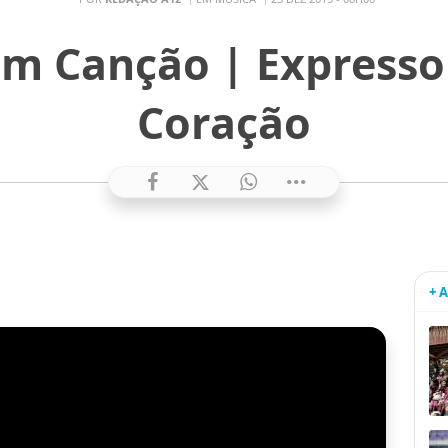
m Canção | Expresso
Coração
+ 