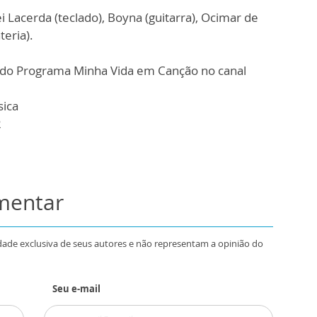
i Lacerda (teclado), Boyna (guitarra), Ocimar de
teria).
as do Programa Minha Vida em Canção no canal
sica
2
omentar
dade exclusiva de seus autores e não representam a opinião do
Seu e-mail