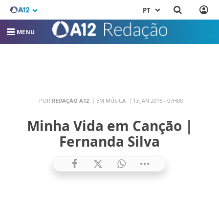
PT
MENU
POR
REDAÇÃO A12
EM MÚSICA
13 JAN 2016 - 07H00
Minha Vida em Canção |
Fernanda Silva