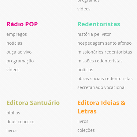
vídeos
Rádio POP
Redentoristas
empregos
história pe. vitor
notícias
hospedagem santo afonso
ouça ao vivo
missionários redentoristas
programação
missões redentoristas
vídeos
notícias
obras sociais redentoristas
secretariado vocacional
Editora Santuário
Editora Ideias &
Letras
bíblias
livros
deus conosco
coleções
livros