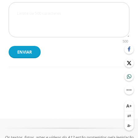
500
ENVIAR
Os textos, fotos, artes e vídeos do A12 estão protegidos pela legislação