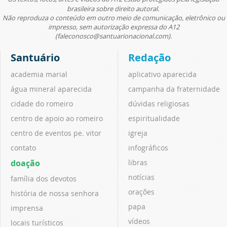
brasileira sobre direito autoral.
Não reproduza o conteúdo em outro meio de comunicação, eletrônico ou
impresso, sem autorização expressa do A12
(faleconosco@santuarionacional.com).
Santuário
Redação
academia marial
aplicativo aparecida
água mineral aparecida
campanha da fraternidade
cidade do romeiro
dúvidas religiosas
centro de apoio ao romeiro
espiritualidade
centro de eventos pe. vitor
igreja
contato
infográficos
doação
libras
notícias
família dos devotos
orações
história de nossa senhora
papa
imprensa
vídeos
locais turísticos