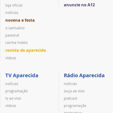
anuncie no A12
loja oficial
notícias
novena e festa
o santuário
pastoral
rainha hotéis
revista de aparecida
vídeos
TV Aparecida
Rádio Aparecida
notícias
notícias
programação
ouça ao vivo
tv ao vivo
podcast
vídeos
programação
programas