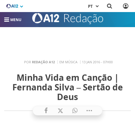
PT
MENU
POR
REDAÇÃO A12
EM MÚSICA
13 JAN 2016 - 07H00
Minha Vida em Canção |
Fernanda Silva – Sertão de
Deus