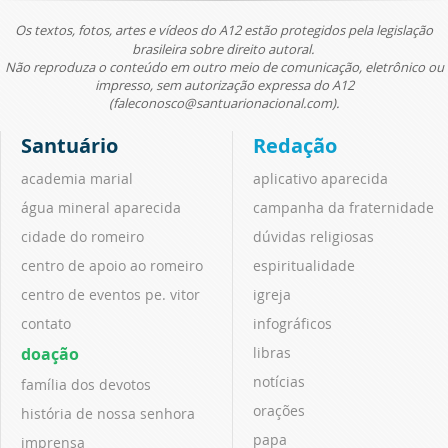
Os textos, fotos, artes e vídeos do A12 estão protegidos pela legislação
brasileira sobre direito autoral.
Não reproduza o conteúdo em outro meio de comunicação, eletrônico ou
impresso, sem autorização expressa do A12
(faleconosco@santuarionacional.com).
Santuário
Redação
academia marial
aplicativo aparecida
água mineral aparecida
campanha da fraternidade
cidade do romeiro
dúvidas religiosas
centro de apoio ao romeiro
espiritualidade
centro de eventos pe. vitor
igreja
contato
infográficos
doação
libras
notícias
família dos devotos
orações
história de nossa senhora
papa
imprensa