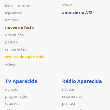
vídeos
locais turísticos
anuncie no A12
loja oficial
notícias
novena e festa
o santuário
pastoral
rainha hotéis
revista de aparecida
vídeos
TV Aparecida
Rádio Aparecida
notícias
notícias
programação
ouça ao vivo
tv ao vivo
podcast