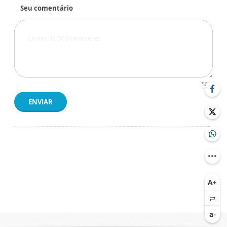
Seu comentário
500
ENVIAR