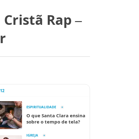
 Cristã Rap –
r
A12
ESPIRITUALIDADE
O que Santa Clara ensina
sobre o tempo de tela?
IGREJA