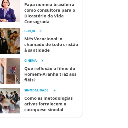
Papa nomeia brasileira
como consultora para o
Dicastério da Vida
Consagrada
IGREJA
Mês Vocacional: o
chamado de todo cristão
à santidade
CINEMA
Que reflexão o filme do
Homem-Aranha traz aos
fiéis?
SINODALIDADE
Como as metodologias
ativas fortalecem a
catequese sinodal