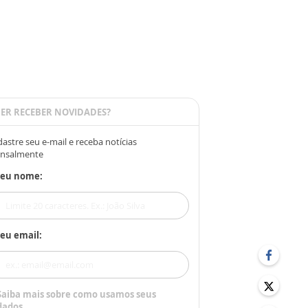
ER RECEBER NOVIDADES?
astre seu e-mail e receba notícias
nsalmente
Seu nome:
eu email:
Saiba mais sobre como usamos seus
dados