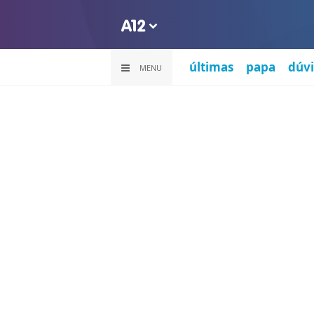
últimas
papa
dúvi
MENU