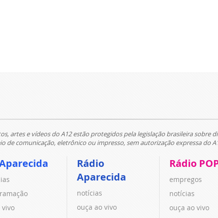
tos, artes e vídeos do A12 estão protegidos pela legislação brasileira sobre di
 de comunicação, eletrônico ou impresso, sem autorização expressa do A
 Aparecida
Rádio
Rádio PO
Aparecida
cias
empregos
notícias
ramação
notícias
ouça ao vivo
 vivo
ouça ao vivo