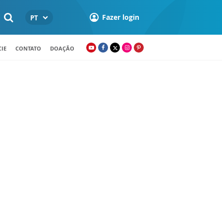
Fazer login
PT
IE
CONTATO
DOAÇÃO