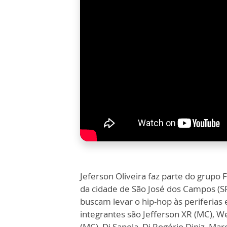
Jeferson Oliveira faz parte do grupo 
da cidade de São José dos Campos (SP
buscam levar o hip-hop às periferias 
integrantes são Jefferson XR (MC), W
(MC), Dj Sapola, Dj Rogério Diniz, M