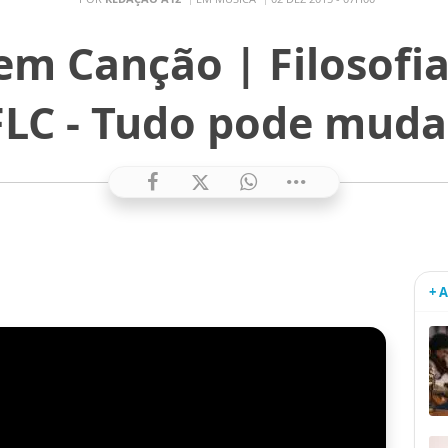
m Canção | Filosofia
FLC - Tudo pode muda
+ 