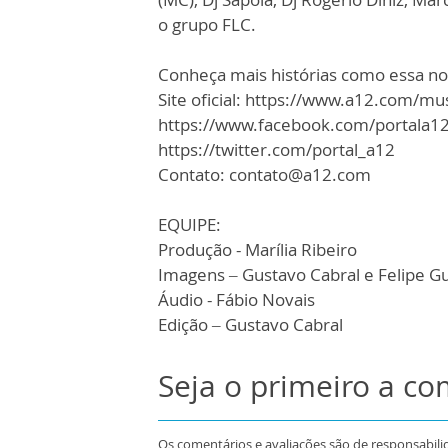
o grupo FLC.
Conheça mais histórias como essa n
Site oficial: https://www.a12.com/mu
https://www.facebook.com/portala1
https://twitter.com/portal_a12
Contato: contato@a12.com
EQUIPE:
Produção - Marília Ribeiro
Imagens – Gustavo Cabral e Felipe G
Áudio - Fábio Novais
Edição – Gustavo Cabral
Seja o primeiro a c
Os comentários e avaliações são de responsabili