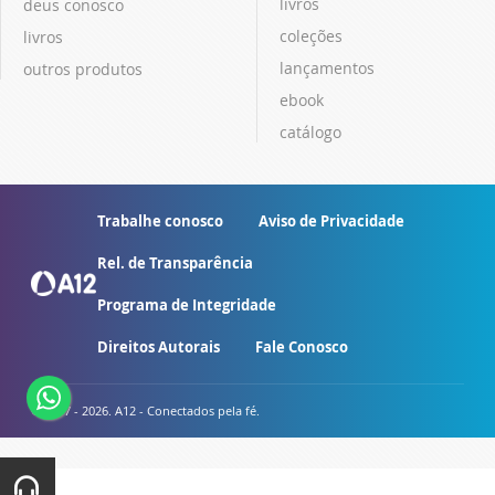
livros
deus conosco
coleções
livros
lançamentos
outros produtos
ebook
catálogo
Trabalhe conosco
Aviso de Privacidade
Rel. de Transparência
Programa de Integridade
Direitos Autorais
Fale Conosco
© 2007 - 2026. A12 - Conectados pela fé.