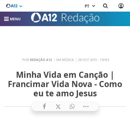
PT
MENU
POR
REDAÇÃO A12
EM MÚSICA
28 OUT 2015 - 15H53
Minha Vida em Canção |
Francimar Vida Nova - Como
eu te amo Jesus