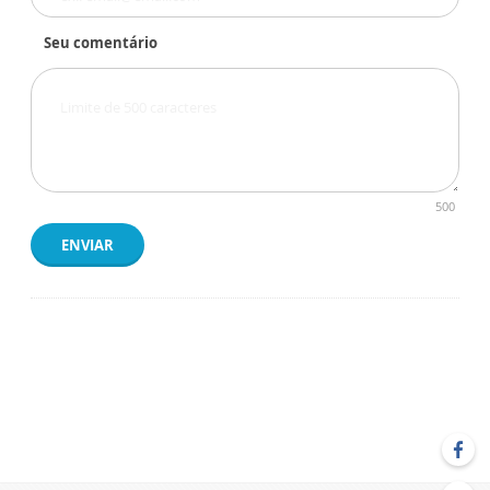
Seu comentário
500
ENVIAR