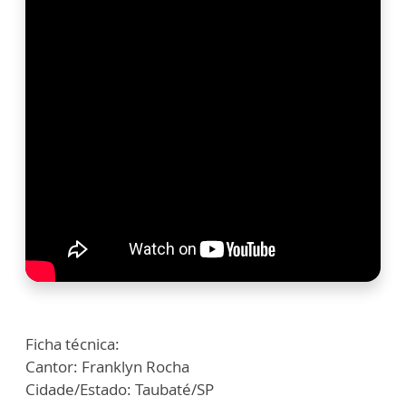
Ficha técnica:
Cantor: Franklyn Rocha
Cidade/Estado: Taubaté/SP