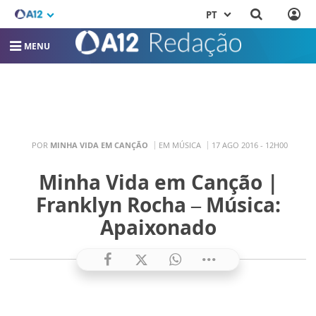
PT
MENU
POR
MINHA VIDA EM CANÇÃO
EM MÚSICA
17 AGO 2016 - 12H00
Minha Vida em Canção |
Franklyn Rocha – Música:
Apaixonado