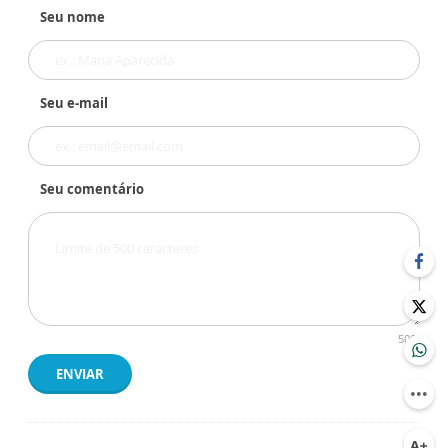
Seu nome
Seu e-mail
Seu comentário
500
ENVIAR