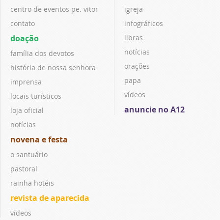
centro de eventos pe. vitor
igreja
contato
infográficos
doação
libras
notícias
família dos devotos
orações
história de nossa senhora
papa
imprensa
vídeos
locais turísticos
anuncie no A12
loja oficial
notícias
novena e festa
o santuário
pastoral
rainha hotéis
revista de aparecida
vídeos