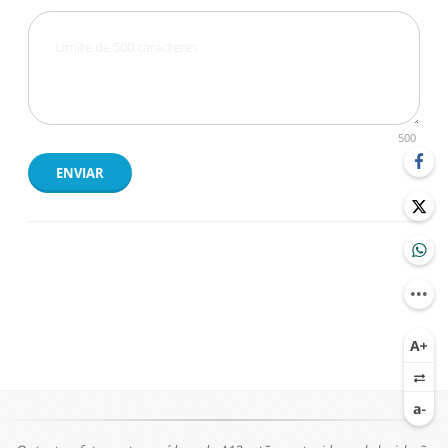
500
ENVIAR