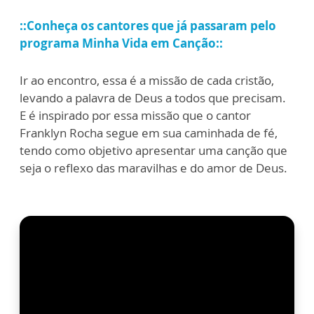
::Conheça os cantores que já passaram pelo
programa Minha Vida em Canção::
Ir ao encontro, essa é a missão de cada cristão,
levando a palavra de Deus a todos que precisam.
E é inspirado por essa missão que o cantor
Franklyn Rocha segue em sua caminhada de fé,
tendo como objetivo apresentar uma canção que
seja o reflexo das maravilhas e do amor de Deus.