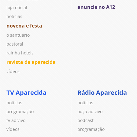
anuncie no A12
loja oficial
notícias
novena e festa
o santuário
pastoral
rainha hotéis
revista de aparecida
vídeos
TV Aparecida
Rádio Aparecida
notícias
notícias
programação
ouça ao vivo
tv ao vivo
podcast
vídeos
programação