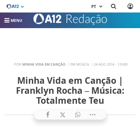
PT
MENU
POR
MINHA VIDA EM CANÇÃO
EM MÚSICA
24 AGO 2016 - 12H00
Minha Vida em Canção |
Franklyn Rocha – Música:
Totalmente Teu