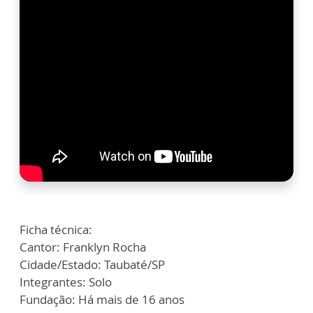
Ficha técnica:
Cantor: Franklyn Rocha
Cidade/Estado: Taubaté/SP
Integrantes: Solo
Fundação: Há mais de 16 anos