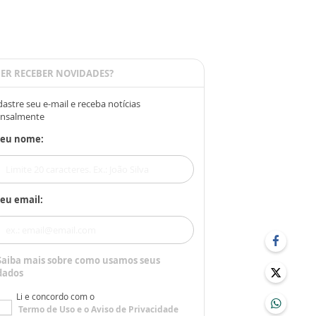
ER RECEBER NOVIDADES?
astre seu e-mail e receba notícias
nsalmente
Seu nome:
eu email:
Saiba mais sobre como usamos seus
dados
Li e concordo com o
Termo de Uso
e o
Aviso de Privacidade