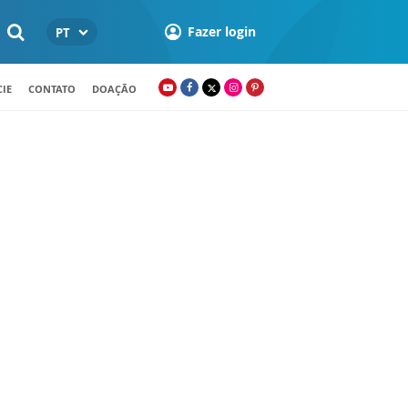
Fazer login
PT
IE
CONTATO
DOAÇÃO