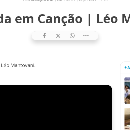
da em Canção | Léo 
o Léo Mantovani.
+ 