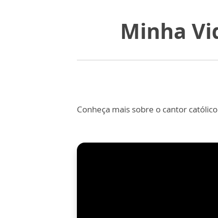
Minha Vi
Conheça mais sobre o cantor católic