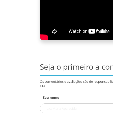
Seja o primeiro a c
Os comentários e avaliações são de responsabili
site.
Seu nome