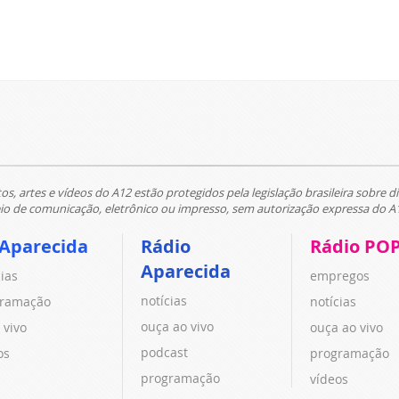
tos, artes e vídeos do A12 estão protegidos pela legislação brasileira sobre di
 de comunicação, eletrônico ou impresso, sem autorização expressa do A
 Aparecida
Rádio
Rádio PO
Aparecida
cias
empregos
notícias
ramação
notícias
ouça ao vivo
 vivo
ouça ao vivo
podcast
os
programação
programação
vídeos