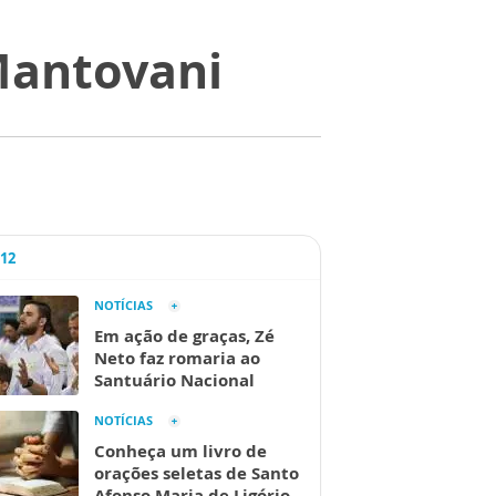
Mantovani
A12
NOTÍCIAS
Em ação de graças, Zé
Neto faz romaria ao
Santuário Nacional
NOTÍCIAS
Conheça um livro de
orações seletas de Santo
Afonso Maria de Ligório