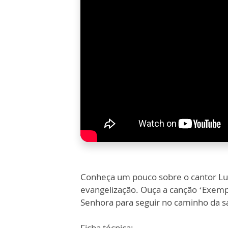
Conheça um pouco sobre o cantor L
evangelização. Ouça a canção ‘Exemp
Senhora para seguir no caminho da sa
Ficha técnica: