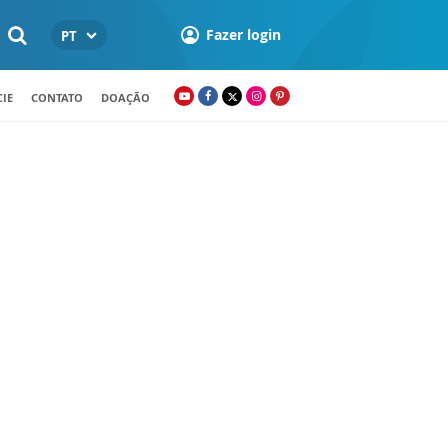
Fazer login
PT
IE
CONTATO
DOAÇÃO