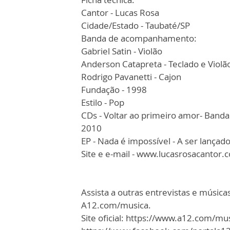
Cantor - Lucas Rosa
Cidade/Estado - Taubaté/SP
Banda de acompanhamento:
Gabriel Satin - Violão
Anderson Catapreta - Teclado e Violã
Rodrigo Pavanetti - Cajon
Fundação - 1998
Estilo - Pop
CDs - Voltar ao primeiro amor- Band
2010
EP - Nada é impossível - A ser lançado
Site e e-mail - www.lucasrosacantor
Assista a outras entrevistas e músi
A12.com/musica.
Site oficial: https://www.a12.com/mu