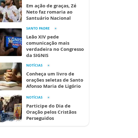
Em ação de graças, Zé
Neto faz romaria ao
Santuário Nacional
SANTO PADRE
Leão XIV pede
comunicação mais
verdadeira no Congresso
da SIGNIS
NOTÍCIAS
Conheça um livro de
orações seletas de Santo
Afonso Maria de Ligório
NOTÍCIAS
Participe do Dia de
Oração pelos Cristãos
Perseguidos