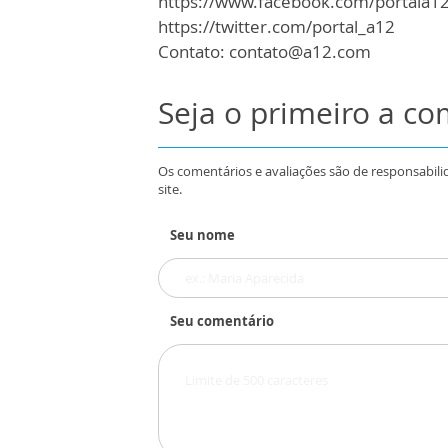
https://www.facebook.com/portala1
https://twitter.com/portal_a12
Contato: contato@a12.com
Seja o primeiro a c
Os comentários e avaliações são de responsabili
site.
Seu nome
Seu comentário