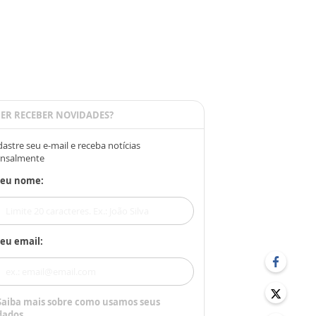
ER RECEBER NOVIDADES?
astre seu e-mail e receba notícias
nsalmente
Seu nome:
eu email:
Saiba mais sobre como usamos seus
dados