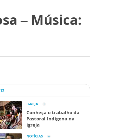
sa – Música:
A12
IGREJA
Conheça o trabalho da
Pastoral Indígena na
Igreja
NOTÍCIAS