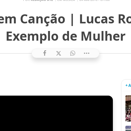
em Canção | Lucas Ro
Exemplo de Mulher
+ 