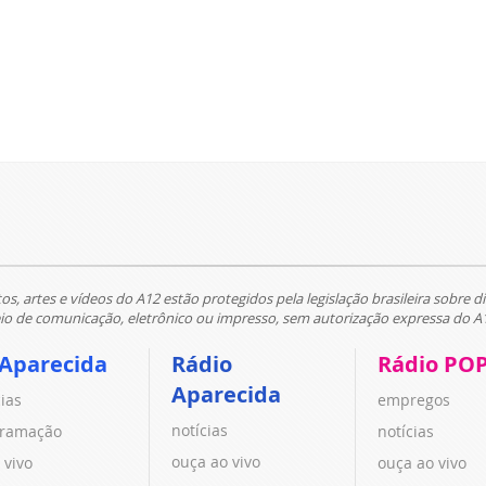
tos, artes e vídeos do A12 estão protegidos pela legislação brasileira sobre di
 de comunicação, eletrônico ou impresso, sem autorização expressa do A
 Aparecida
Rádio
Rádio PO
Aparecida
cias
empregos
notícias
ramação
notícias
ouça ao vivo
 vivo
ouça ao vivo