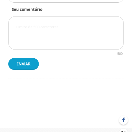
Seu comentário
500
ENVIAR