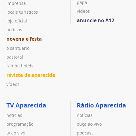
papa
imprensa
vídeos
locais turísticos
anuncie no A12
loja oficial
notícias
novena e festa
o santuário
pastoral
rainha hotéis
revista de aparecida
vídeos
TV Aparecida
Rádio Aparecida
notícias
notícias
programação
ouça ao vivo
tv ao vivo
podcast