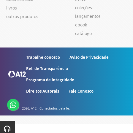
coleções
livros
lançamentos
outros produtos
ebook
catálogo
Trabalhe conosco
Aviso de Privacidade
Rel. de Transparência
Programa de Integridade
Direitos Autorais
Fale Conosco
© 2007 - 2026. A12 - Conectados pela fé.