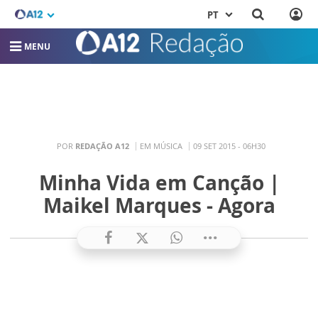
PT
MENU
POR
REDAÇÃO A12
EM MÚSICA
09 SET 2015 - 06H30
Minha Vida em Canção |
Maikel Marques - Agora