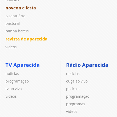
novena e festa
o santuário
pastoral
rainha hotéis
revista de aparecida
vídeos
TV Aparecida
Rádio Aparecida
notícias
notícias
programação
ouça ao vivo
tv ao vivo
podcast
vídeos
programação
programas
vídeos