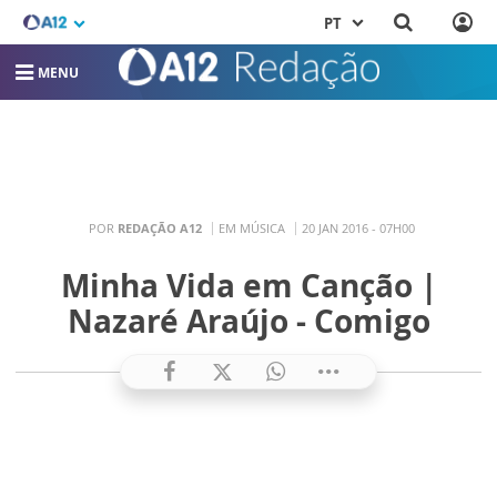
PT
MENU
POR
REDAÇÃO A12
EM MÚSICA
20 JAN 2016 - 07H00
Minha Vida em Canção |
Nazaré Araújo - Comigo