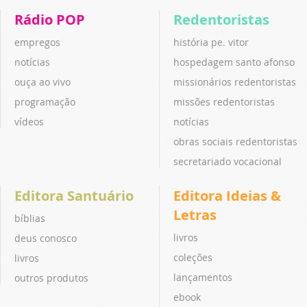
Rádio POP
Redentoristas
empregos
história pe. vitor
notícias
hospedagem santo afonso
ouça ao vivo
missionários redentoristas
programação
missões redentoristas
vídeos
notícias
obras sociais redentoristas
secretariado vocacional
Editora Santuário
Editora Ideias &
Letras
bíblias
livros
deus conosco
coleções
livros
lançamentos
outros produtos
ebook