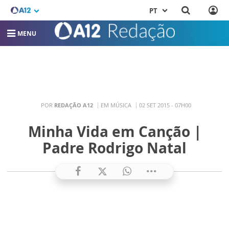
PT
MENU
POR
REDAÇÃO A12
EM MÚSICA
02 SET 2015 - 07H00
Minha Vida em Canção |
Padre Rodrigo Natal