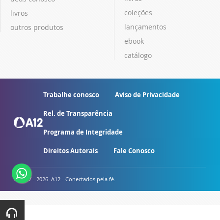
coleções
livros
lançamentos
outros produtos
ebook
catálogo
Trabalhe conosco
Aviso de Privacidade
Rel. de Transparência
Programa de Integridade
Direitos Autorais
Fale Conosco
© 2007 - 2026. A12 - Conectados pela fé.