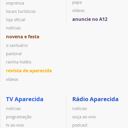
papa
imprensa
vídeos
locais turísticos
anuncie no A12
loja oficial
notícias
novena e festa
o santuário
pastoral
rainha hotéis
revista de aparecida
vídeos
TV Aparecida
Rádio Aparecida
notícias
notícias
programação
ouça ao vivo
tv ao vivo
podcast