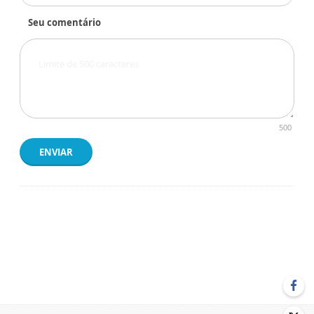
Seu comentário
500
ENVIAR