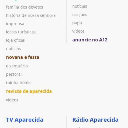
notícias
família dos devotos
orações
história de nossa senhora
papa
imprensa
vídeos
locais turísticos
anuncie no A12
loja oficial
notícias
novena e festa
o santuário
pastoral
rainha hotéis
revista de aparecida
vídeos
TV Aparecida
Rádio Aparecida