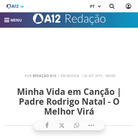
PT
MENU
POR
REDAÇÃO A12
EM MÚSICA
02 SET 2015 - 06H30
Minha Vida em Canção |
Padre Rodrigo Natal - O
Melhor Virá