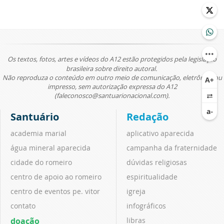
Os textos, fotos, artes e vídeos do A12 estão protegidos pela legislação
brasileira sobre direito autoral.
Não reproduza o conteúdo em outro meio de comunicação, eletrônico ou
impresso, sem autorização expressa do A12
(faleconosco@santuarionacional.com).
Santuário
Redação
academia marial
aplicativo aparecida
água mineral aparecida
campanha da fraternidade
cidade do romeiro
dúvidas religiosas
centro de apoio ao romeiro
espiritualidade
centro de eventos pe. vitor
igreja
contato
infográficos
doação
libras