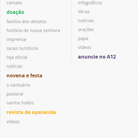
contato
infográficos
doação
libras
notícias
família dos devotos
orações
história de nossa senhora
papa
imprensa
vídeos
locais turísticos
anuncie no A12
loja oficial
notícias
novena e festa
o santuário
pastoral
rainha hotéis
revista de aparecida
vídeos