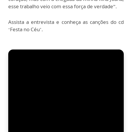
esse trabalho veio com essa força de verdade”.
Assista a entrevista e conheça as canções do cd
‘Festa no Céu’.