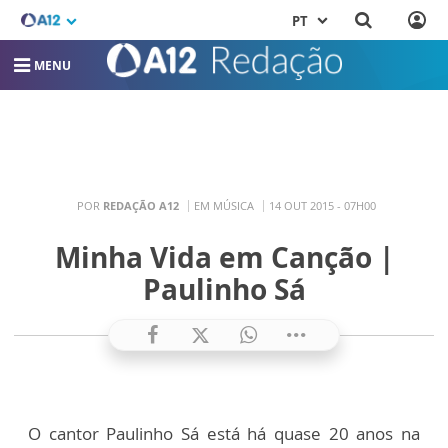
PT
MENU
POR
REDAÇÃO A12
EM MÚSICA
14 OUT 2015 - 07H00
Minha Vida em Canção |
Paulinho Sá
O cantor Paulinho Sá está há quase 20 anos na