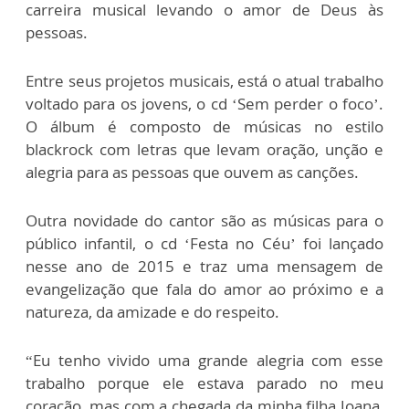
carreira musical levando o amor de Deus às
pessoas.
Entre seus projetos musicais, está o atual trabalho
voltado para os jovens, o cd ‘Sem perder o foco’.
O álbum é composto de músicas no estilo
blackrock com letras que levam oração, unção e
alegria para as pessoas que ouvem as canções.
Outra novidade do cantor são as músicas para o
público infantil, o cd ‘Festa no Céu’ foi lançado
nesse ano de 2015 e traz uma mensagem de
evangelização que fala do amor ao próximo e a
natureza, da amizade e do respeito.
“Eu tenho vivido uma grande alegria com esse
trabalho porque ele estava parado no meu
coração, mas com a chegada da minha filha Joana,