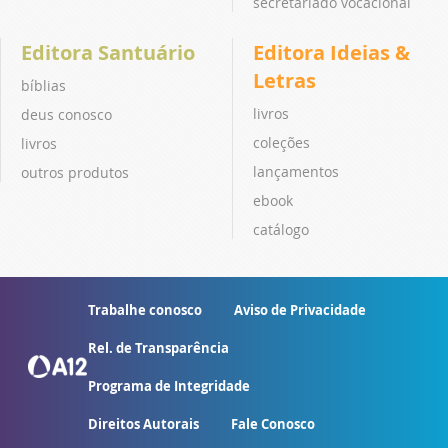
secretariado vocacional
Editora Santuário
Editora Ideias &
Letras
bíblias
livros
deus conosco
coleções
livros
lançamentos
outros produtos
ebook
catálogo
Trabalhe conosco
Aviso de Privacidade
Rel. de Transparência
Programa de Integridade
Direitos Autorais
Fale Conosco