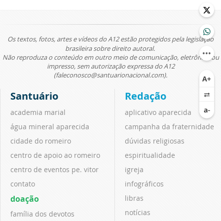
Os textos, fotos, artes e vídeos do A12 estão protegidos pela legislação
brasileira sobre direito autoral.
Não reproduza o conteúdo em outro meio de comunicação, eletrônico ou
impresso, sem autorização expressa do A12
(faleconosco@santuarionacional.com).
Santuário
Redação
academia marial
aplicativo aparecida
água mineral aparecida
campanha da fraternidade
cidade do romeiro
dúvidas religiosas
centro de apoio ao romeiro
espiritualidade
centro de eventos pe. vitor
igreja
contato
infográficos
doação
libras
notícias
família dos devotos