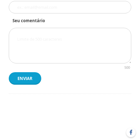
Seu comentário
500
ENVIAR