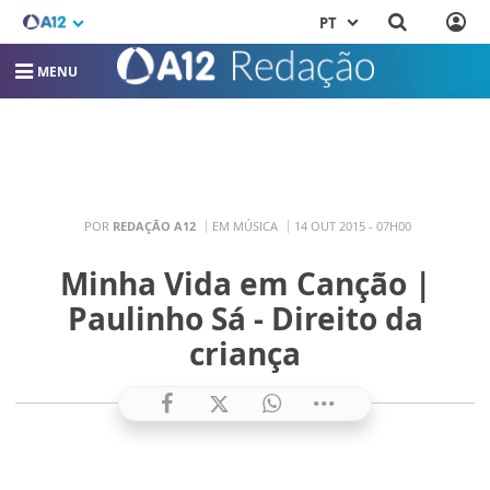
PT
MENU
POR
REDAÇÃO A12
EM MÚSICA
14 OUT 2015 - 07H00
Minha Vida em Canção |
Paulinho Sá - Direito da
criança