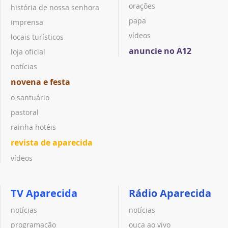
orações
história de nossa senhora
papa
imprensa
vídeos
locais turísticos
anuncie no A12
loja oficial
notícias
novena e festa
o santuário
pastoral
rainha hotéis
revista de aparecida
vídeos
TV Aparecida
Rádio Aparecida
notícias
notícias
programação
ouça ao vivo