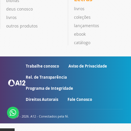
bíblias
livros
deus conosco
coleções
livros
lançamentos
outros produtos
ebook
catálogo
Trabalhe conosco
Aviso de Privacidade
Rel. de Transparência
Programa de Integridade
Direitos Autorais
Fale Conosco
© 2007 - 2026. A12 - Conectados pela fé.