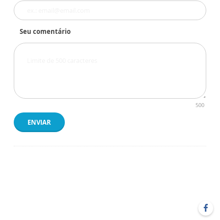
Seu comentário
500
ENVIAR