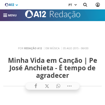
PT
MENU
POR
REDAÇÃO A12
EM MÚSICA
05 AGO 2015 - 06H30
Minha Vida em Canção | Pe
José Anchieta - É tempo de
agradecer