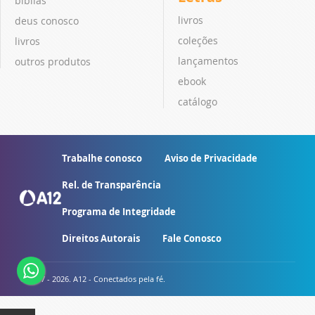
bíblias
livros
deus conosco
coleções
livros
lançamentos
outros produtos
ebook
catálogo
Trabalhe conosco
Aviso de Privacidade
Rel. de Transparência
Programa de Integridade
Direitos Autorais
Fale Conosco
© 2007 - 2026. A12 - Conectados pela fé.