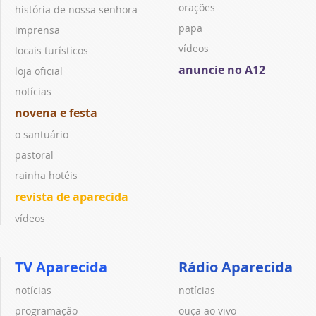
orações
história de nossa senhora
papa
imprensa
vídeos
locais turísticos
anuncie no A12
loja oficial
notícias
novena e festa
o santuário
pastoral
rainha hotéis
revista de aparecida
vídeos
TV Aparecida
Rádio Aparecida
notícias
notícias
programação
ouça ao vivo