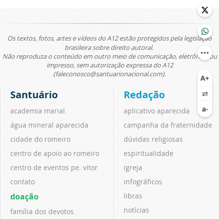
Os textos, fotos, artes e vídeos do A12 estão protegidos pela legislação
brasileira sobre direito autoral.
Não reproduza o conteúdo em outro meio de comunicação, eletrônico ou
impresso, sem autorização expressa do A12
(faleconosco@santuarionacional.com).
Santuário
Redação
academia marial
aplicativo aparecida
água mineral aparecida
campanha da fraternidade
cidade do romeiro
dúvidas religiosas
centro de apoio ao romeiro
espiritualidade
centro de eventos pe. vitor
igreja
contato
infográficos
doação
libras
notícias
família dos devotos