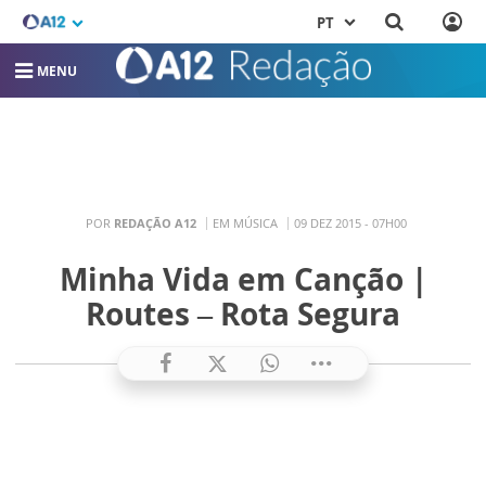
PT
MENU
POR
REDAÇÃO A12
EM MÚSICA
09 DEZ 2015 - 07H00
Minha Vida em Canção |
Routes – Rota Segura