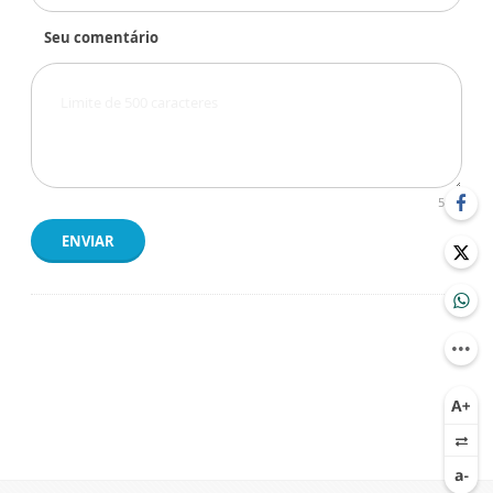
Seu comentário
500
ENVIAR