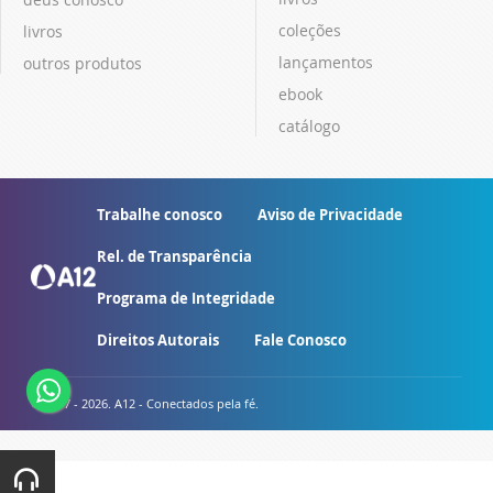
coleções
livros
lançamentos
outros produtos
ebook
catálogo
Trabalhe conosco
Aviso de Privacidade
Rel. de Transparência
Programa de Integridade
Direitos Autorais
Fale Conosco
© 2007 - 2026. A12 - Conectados pela fé.