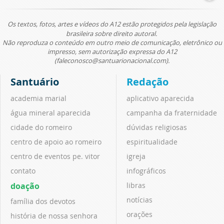
Os textos, fotos, artes e vídeos do A12 estão protegidos pela legislação
brasileira sobre direito autoral.
Não reproduza o conteúdo em outro meio de comunicação, eletrônico ou
impresso, sem autorização expressa do A12
(faleconosco@santuarionacional.com).
Santuário
Redação
academia marial
aplicativo aparecida
água mineral aparecida
campanha da fraternidade
cidade do romeiro
dúvidas religiosas
centro de apoio ao romeiro
espiritualidade
centro de eventos pe. vitor
igreja
contato
infográficos
doação
libras
notícias
família dos devotos
orações
história de nossa senhora