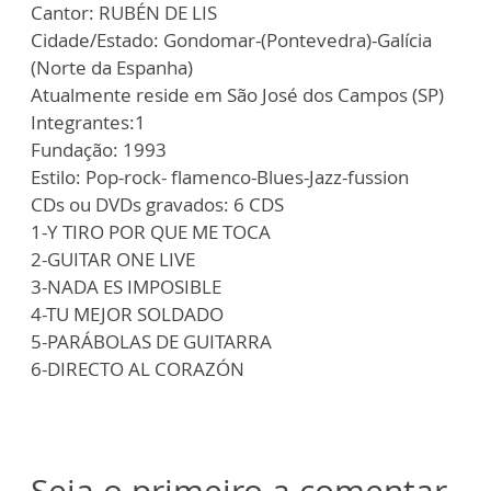
Cantor: RUBÉN DE LIS
Cidade/Estado: Gondomar-(Pontevedra)-Galícia
(Norte da Espanha)
Atualmente reside em São José dos Campos (SP)
Integrantes:1
Fundação: 1993
Estilo: Pop-rock- flamenco-Blues-Jazz-fussion
CDs ou DVDs gravados: 6 CDS
1-Y TIRO POR QUE ME TOCA
2-GUITAR ONE LIVE
3-NADA ES IMPOSIBLE
4-TU MEJOR SOLDADO
5-PARÁBOLAS DE GUITARRA
6-DIRECTO AL CORAZÓN
Seja o primeiro a comentar