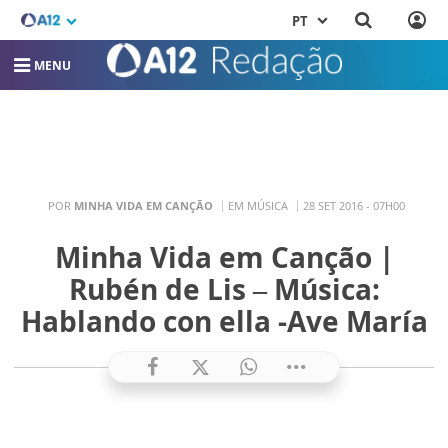
PT
MENU
POR
MINHA VIDA EM CANÇÃO
EM MÚSICA
28 SET 2016 - 07H00
Minha Vida em Canção |
Rubén de Lis – Música:
Hablando con ella -Ave María