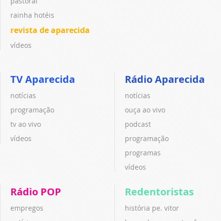
pastoral
rainha hotéis
revista de aparecida
vídeos
TV Aparecida
Rádio Aparecida
notícias
notícias
programação
ouça ao vivo
tv ao vivo
podcast
vídeos
programação
programas
vídeos
Rádio POP
Redentoristas
empregos
história pe. vitor