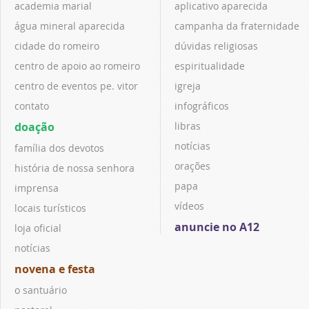
academia marial
aplicativo aparecida
água mineral aparecida
campanha da fraternidade
cidade do romeiro
dúvidas religiosas
centro de apoio ao romeiro
espiritualidade
centro de eventos pe. vitor
igreja
contato
infográficos
doação
libras
notícias
família dos devotos
orações
história de nossa senhora
papa
imprensa
vídeos
locais turísticos
anuncie no A12
loja oficial
notícias
novena e festa
o santuário