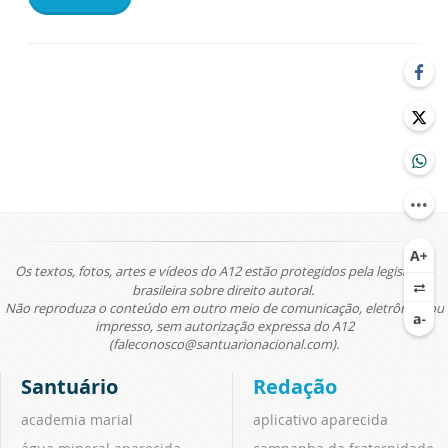
Os textos, fotos, artes e vídeos do A12 estão protegidos pela legislação
brasileira sobre direito autoral.
Não reproduza o conteúdo em outro meio de comunicação, eletrônico ou
impresso, sem autorização expressa do A12
(faleconosco@santuarionacional.com).
Santuário
Redação
academia marial
aplicativo aparecida