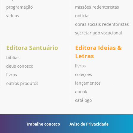
programação
missões redentoristas
vídeos
notícias
obras sociais redentoristas
secretariado vocacional
Editora Santuário
Editora Ideias &
Letras
bíblias
livros
deus conosco
coleções
livros
lançamentos
outros produtos
ebook
catálogo
Trabalhe conosco
Aviso de Privacidade