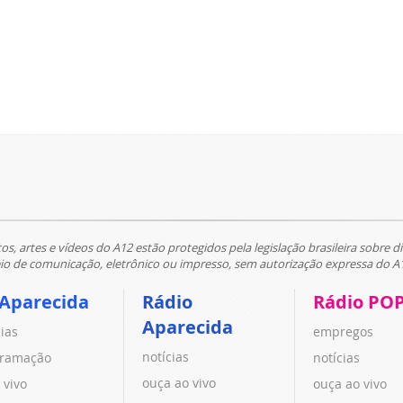
tos, artes e vídeos do A12 estão protegidos pela legislação brasileira sobre di
 de comunicação, eletrônico ou impresso, sem autorização expressa do A
 Aparecida
Rádio
Rádio PO
Aparecida
cias
empregos
notícias
ramação
notícias
ouça ao vivo
 vivo
ouça ao vivo