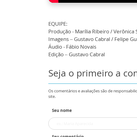
EQUIPE:
Produção - Marília Ribeiro / Verônica
Imagens – Gustavo Cabral / Felipe G
Áudio - Fábio Novais
Edição – Gustavo Cabral
Seja o primeiro a c
Os comentários e avaliações são de responsabili
site.
Seu nome
Seu comentário