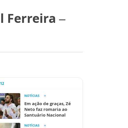
 Ferreira –
A12
NOTÍCIAS
Em ação de graças, Zé
Neto faz romaria ao
Santuário Nacional
NOTÍCIAS