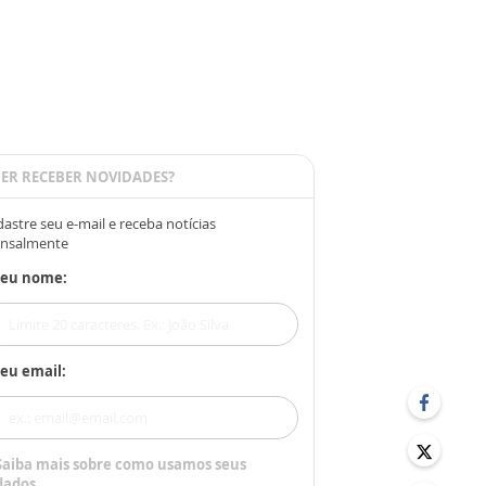
ER RECEBER NOVIDADES?
astre seu e-mail e receba notícias
nsalmente
Seu nome:
eu email:
Saiba mais sobre como usamos seus
dados