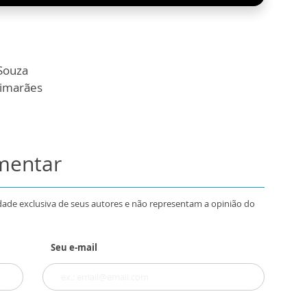
 Souza
uimarães
omentar
dade exclusiva de seus autores e não representam a opinião do
Seu e-mail