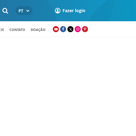
Fazer login
PT
IE
CONTATO
DOAÇÃO