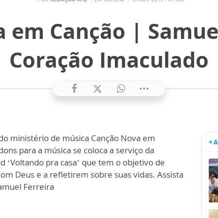
 em Canção | Samuel
Coração Imaculado
do ministério de música Canção Nova em
+ 
dons para a música se coloca a serviço da
cd ‘Voltando pra casa’ que tem o objetivo de
om Deus e a refletirem sobre suas vidas. Assista
Samuel Ferreira