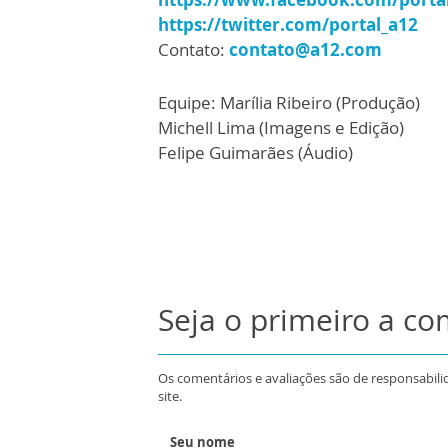
https://twitter.com/portal_a12
Contato:
contato@a12.com
Equipe: Marília Ribeiro (Produção)
Michell Lima (Imagens e Edição)
Felipe Guimarães (Áudio)
Seja o primeiro a c
Os comentários e avaliações são de responsabili
site.
Seu nome