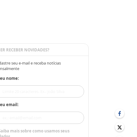
ER RECEBER NOVIDADES?
astre seu e-mail e receba notícias
nsalmente
Seu nome:
eu email:
Saiba mais sobre como usamos seus
dados