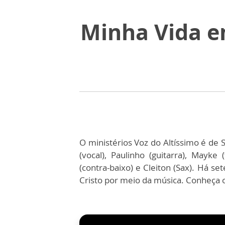
Minha Vida e
O ministérios Voz do Altíssimo é de
(vocal), Paulinho (guitarra), Mayke 
(contra-baixo) e Cleiton (Sax). Há s
Cristo por meio da música. Conheça o