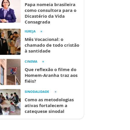
Papa nomeia brasileira
como consultora para o
Dicastério da Vida
Consagrada
IGREJA
Mês Vocacional: o
chamado de todo cristão
à santidade
CINEMA
Que reflexão o filme do
Homem-Aranha traz aos
fiéis?
SINODALIDADE
Como as metodologias
ativas fortalecem a
catequese sinodal