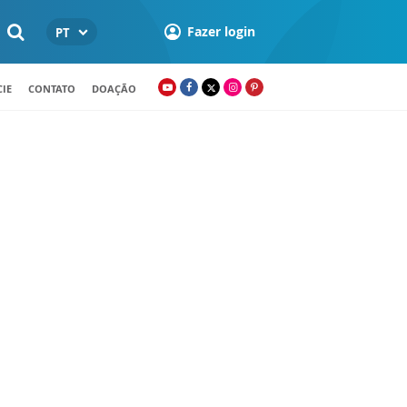
Fazer login
PT
IE
CONTATO
DOAÇÃO