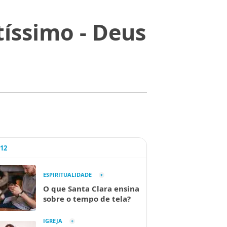
íssimo - Deus
A12
ESPIRITUALIDADE
O que Santa Clara ensina
sobre o tempo de tela?
IGREJA