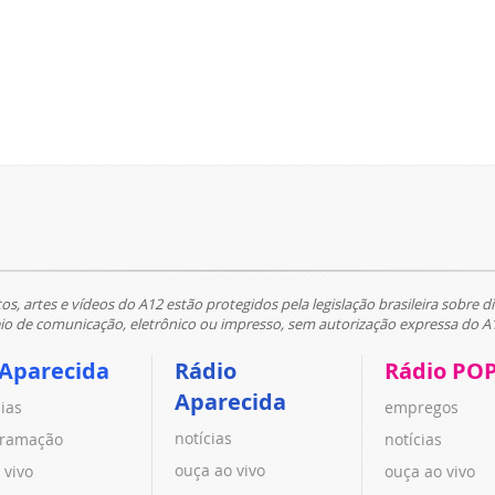
tos, artes e vídeos do A12 estão protegidos pela legislação brasileira sobre di
 de comunicação, eletrônico ou impresso, sem autorização expressa do A
 Aparecida
Rádio
Rádio PO
Aparecida
cias
empregos
notícias
ramação
notícias
ouça ao vivo
 vivo
ouça ao vivo