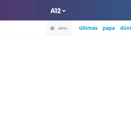
últimas
papa
dúvi
MENU