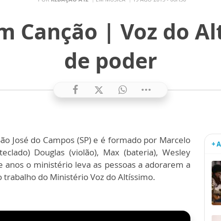
m Canção | Voz do Alt
de poder
 São José do Campos (SP) e é formado por Marcelo
+ 
(teclado) Douglas (violão), Max (bateria), Wesley
ete anos o ministério leva as pessoas a adorarem a
 trabalho do Ministério Voz do Altíssimo.