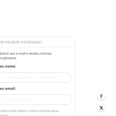
ER RECEBER NOVIDADES?
astre seu e-mail e receba notícias
nsalmente
Seu nome:
eu email:
Saiba mais sobre como usamos seus
dados