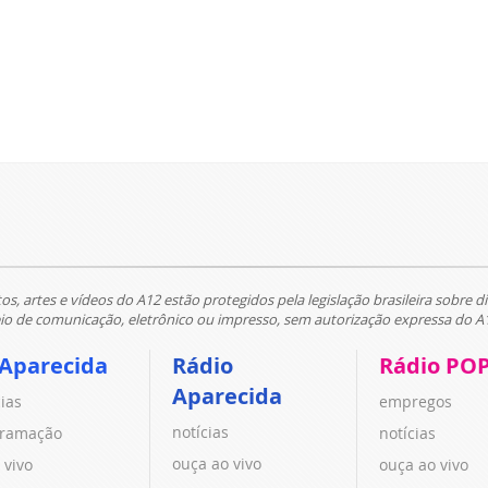
tos, artes e vídeos do A12 estão protegidos pela legislação brasileira sobre di
 de comunicação, eletrônico ou impresso, sem autorização expressa do A
 Aparecida
Rádio
Rádio PO
Aparecida
cias
empregos
notícias
ramação
notícias
ouça ao vivo
 vivo
ouça ao vivo