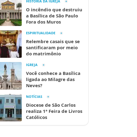
HISTÓRIA DA IGREJA
O incêndio que destruiu
a Basílica de São Paulo
Fora dos Muros
ESPIRITUALIDADE
Relembre casais que se
santificaram por meio
do matrimônio
IGREJA
Você conhece a Basílica
ligada ao Milagre das
Neves?
NOTÍCIAS
Diocese de São Carlos
realiza 1ª Feira de Livros
Católicos