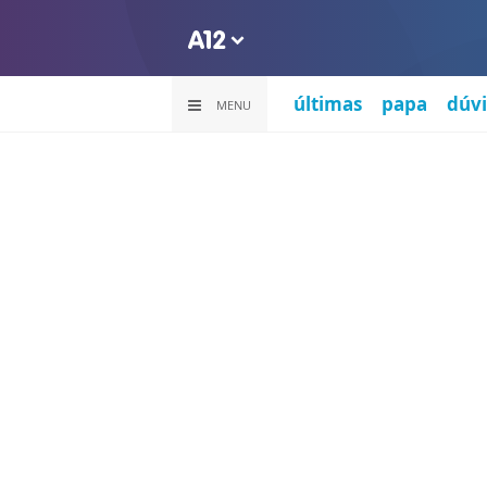
últimas
papa
dúvi
MENU