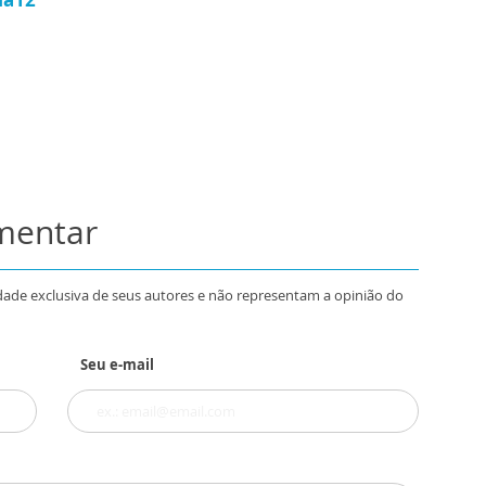
omentar
dade exclusiva de seus autores e não representam a opinião do
Seu e-mail