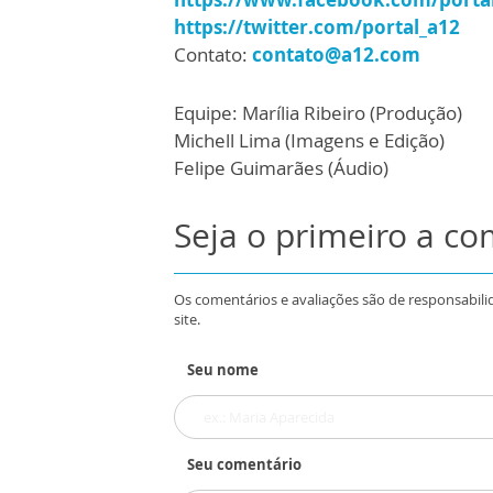
https://twitter.com/portal_a12
Contato:
contato@a12.com
Equipe: Marília Ribeiro (Produção)
Michell Lima (Imagens e Edição)
Felipe Guimarães (Áudio)
Seja o primeiro a c
Os comentários e avaliações são de responsabili
site.
Seu nome
Seu comentário