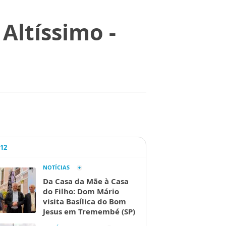
Altíssimo -
A12
NOTÍCIAS
Da Casa da Mãe à Casa
do Filho: Dom Mário
visita Basílica do Bom
Jesus em Tremembé (SP)