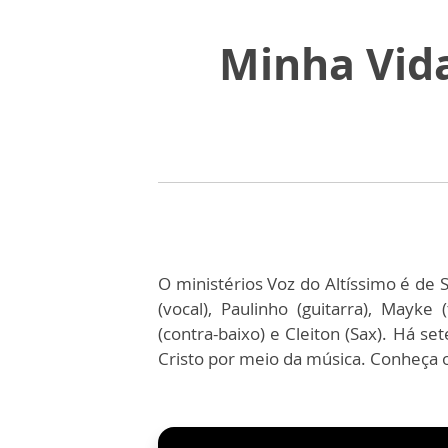
Minha Vida
O ministérios Voz do Altíssimo é de
(vocal), Paulinho (guitarra), Mayke 
(contra-baixo) e Cleiton (Sax). Há s
Cristo por meio da música. Conheça o