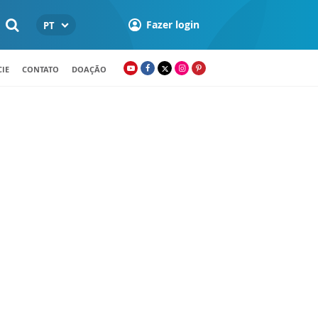
Fazer login
PT
IE
CONTATO
DOAÇÃO