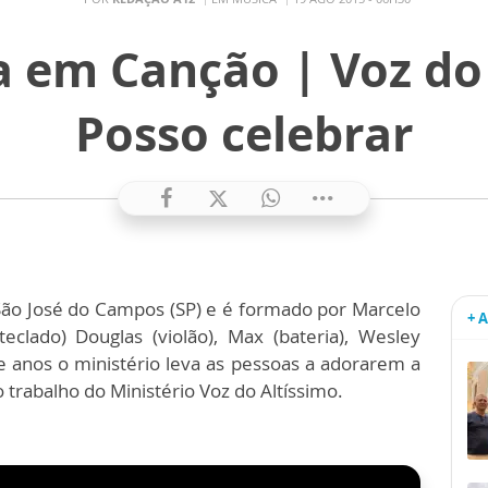
 em Canção | Voz do 
Posso celebrar
 São José do Campos (SP) e é formado por Marcelo
+ 
(teclado) Douglas (violão), Max (bateria), Wesley
ete anos o ministério leva as pessoas a adorarem a
 trabalho do Ministério Voz do Altíssimo.