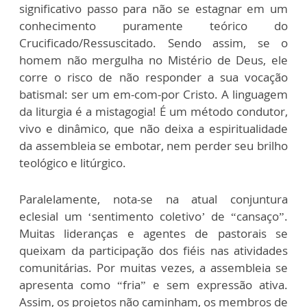
significativo passo para não se estagnar em um
conhecimento puramente teórico do
Crucificado/Ressuscitado. Sendo assim, se o
homem não mergulha no Mistério de Deus, ele
corre o risco de não responder a sua vocação
batismal: ser um em-com-por Cristo. A linguagem
da liturgia é a mistagogia! É um método condutor,
vivo e dinâmico, que não deixa a espiritualidade
da assembleia se embotar, nem perder seu brilho
teológico e litúrgico.
Paralelamente, nota-se na atual conjuntura
eclesial um ‘sentimento coletivo’ de “cansaço”.
Muitas lideranças e agentes de pastorais se
queixam da participação dos fiéis nas atividades
comunitárias. Por muitas vezes, a assembleia se
apresenta como “fria” e sem expressão ativa.
Assim, os projetos não caminham, os membros de