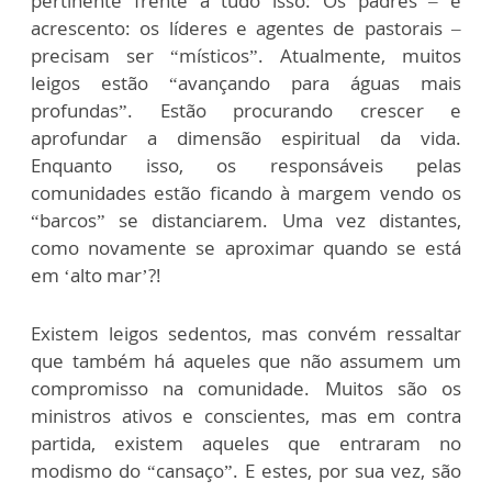
pertinente frente a tudo isso: Os padres – e
acrescento: os líderes e agentes de pastorais –
precisam ser “místicos”. Atualmente, muitos
leigos estão “avançando para águas mais
profundas”. Estão procurando crescer e
aprofundar a dimensão espiritual da vida.
Enquanto isso, os responsáveis pelas
comunidades estão ficando à margem vendo os
“barcos” se distanciarem. Uma vez distantes,
como novamente se aproximar quando se está
em ‘alto mar’?!
Existem leigos sedentos, mas convém ressaltar
que também há aqueles que não assumem um
compromisso na comunidade. Muitos são os
ministros ativos e conscientes, mas em contra
partida, existem aqueles que entraram no
modismo do “cansaço”. E estes, por sua vez, são