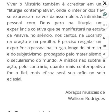
Viver o Mistério também é acreditar em uma
“liturgia contemplativa”, onde o interior dos fiéis
se expressam na voz da assembleia. A intimidade
pessoal com Deus gera na liturgia uma
experiência coletiva que se manifestará na escuta
da Palavra, no silêncio, nos cantos, na Eucaristia,
na oração e na partilha. É preciso resgatar uma
experiência pessoal na liturgia, longe do intimismo
e do subjetivismo, propagado pelo materialismo e
o secularismo do mundo. A mística não subtrai a
ação, pelo contrário, quanto mais contemplativo
for o fiel, mais eficaz será sua ação no seio
eclesial.
Abraços musicais de
Wallison Rodrigues