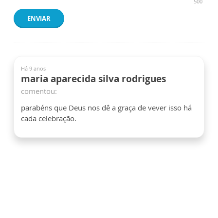
500
ENVIAR
Há 9 anos
maria aparecida silva rodrigues
comentou:
parabéns que Deus nos dê a graça de vever isso há
cada celebração.