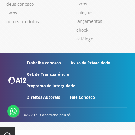
livros
deus conosco
coleções
livros
lançamentos
outros produtos
ebook
catálogo
Trabalhe conosco
Aviso de Privacidade
Rel. de Transparência
Programa de Integridade
Direitos Autorais
Fale Conosco
© 2007 - 2026. A12 - Conectados pela fé.