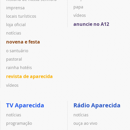
papa
imprensa
vídeos
locais turísticos
anuncie no A12
loja oficial
notícias
novena e festa
o santuário
pastoral
rainha hotéis
revista de aparecida
vídeos
TV Aparecida
Rádio Aparecida
notícias
notícias
programação
ouça ao vivo