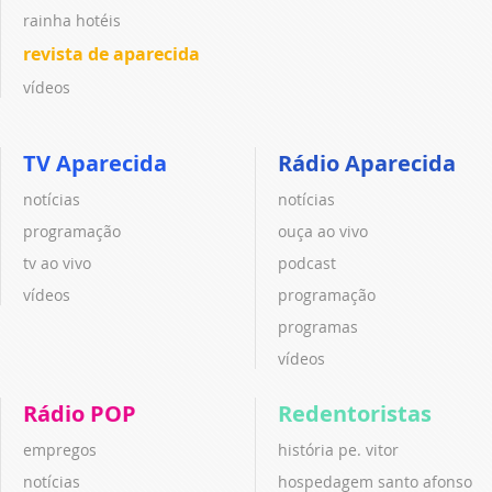
rainha hotéis
revista de aparecida
vídeos
TV Aparecida
Rádio Aparecida
notícias
notícias
programação
ouça ao vivo
tv ao vivo
podcast
vídeos
programação
programas
vídeos
Rádio POP
Redentoristas
empregos
história pe. vitor
notícias
hospedagem santo afonso