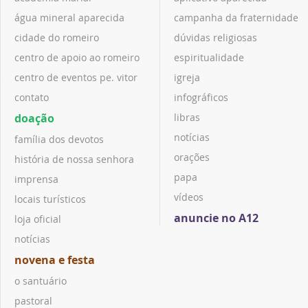
água mineral aparecida
campanha da fraternidade
cidade do romeiro
dúvidas religiosas
centro de apoio ao romeiro
espiritualidade
centro de eventos pe. vitor
igreja
contato
infográficos
doação
libras
notícias
família dos devotos
orações
história de nossa senhora
papa
imprensa
vídeos
locais turísticos
anuncie no A12
loja oficial
notícias
novena e festa
o santuário
pastoral