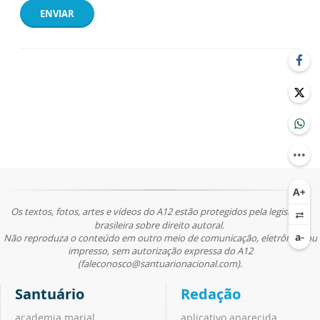
ENVIAR
Os textos, fotos, artes e vídeos do A12 estão protegidos pela legislação
brasileira sobre direito autoral.
Não reproduza o conteúdo em outro meio de comunicação, eletrônico ou
impresso, sem autorização expressa do A12
(faleconosco@santuarionacional.com).
Santuário
Redação
academia marial
aplicativo aparecida