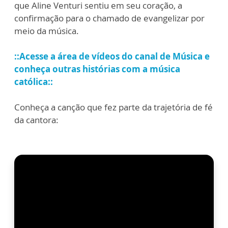
que Aline Venturi sentiu em seu coração, a
confirmação para o chamado de evangelizar por
meio da música.
::Acesse a área de vídeos do canal de Música e
conheça outras histórias com a música
católica::
Conheça a canção que fez parte da trajetória de fé
da cantora: