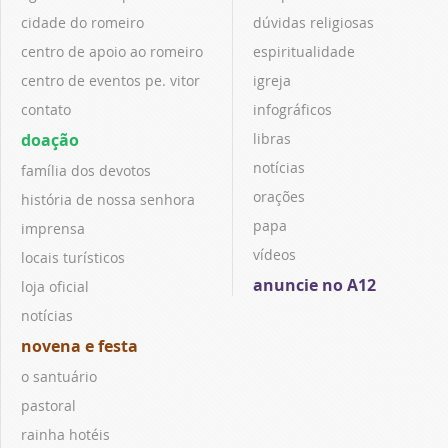
cidade do romeiro
dúvidas religiosas
centro de apoio ao romeiro
espiritualidade
centro de eventos pe. vitor
igreja
contato
infográficos
doação
libras
notícias
família dos devotos
orações
história de nossa senhora
papa
imprensa
vídeos
locais turísticos
anuncie no A12
loja oficial
notícias
novena e festa
o santuário
pastoral
rainha hotéis