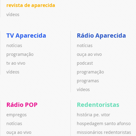
revista de aparecida
vídeos
TV Aparecida
Rádio Aparecida
notícias
notícias
programação
ouça ao vivo
tv ao vivo
podcast
vídeos
programação
programas
vídeos
Rádio POP
Redentoristas
empregos
história pe. vitor
notícias
hospedagem santo afonso
ouça ao vivo
missionários redentoristas