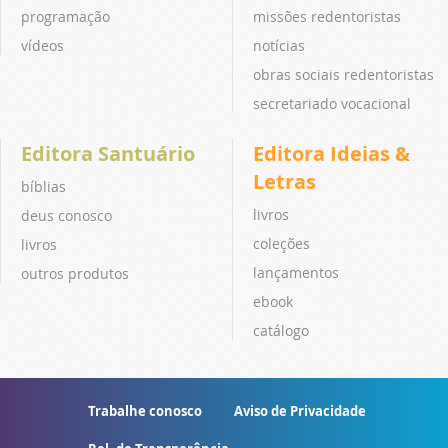
programação
missões redentoristas
vídeos
notícias
obras sociais redentoristas
secretariado vocacional
Editora Santuário
Editora Ideias &
Letras
bíblias
livros
deus conosco
coleções
livros
lançamentos
outros produtos
ebook
catálogo
Trabalhe conosco
Aviso de Privacidade