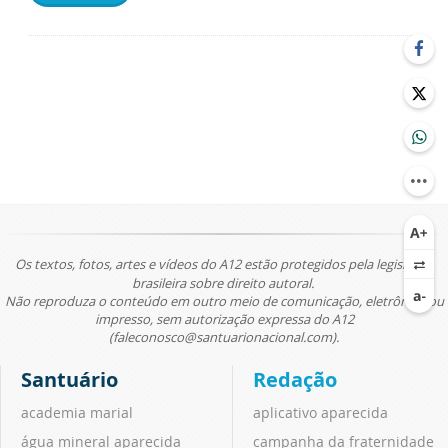
Os textos, fotos, artes e vídeos do A12 estão protegidos pela legislação
brasileira sobre direito autoral.
Não reproduza o conteúdo em outro meio de comunicação, eletrônico ou
impresso, sem autorização expressa do A12
(faleconosco@santuarionacional.com).
Santuário
Redação
academia marial
aplicativo aparecida
água mineral aparecida
campanha da fraternidade