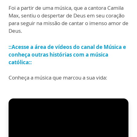
Foi a partir de uma música, que a cantora Camila
Max, sentiu o despertar de Deus em seu coração
para seguir na missão de cantar o imenso amor de
Deus.
::Acesse a área de vídeos do canal de Música e
conheça outras histórias com a música
católica::
Conheça a música que marcou a sua vida: