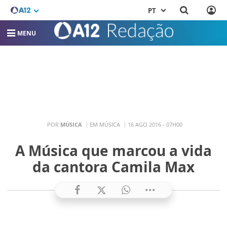
PT
MENU
POR
MÚSICA
EM MÚSICA
16 AGO 2016 - 07H00
A Música que marcou a vida
da cantora Camila Max