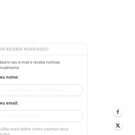
ER RECEBER NOVIDADES?
astre seu e-mail e receba notícias
nsalmente
Seu nome:
eu email:
Saiba mais sobre como usamos seus
dados