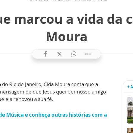
e marcou a vida da 
Moura
a do Rio de Janeiro, Cida Moura conta que a
+ 
a mensagem de que Jesus quer ser nosso amigo
ue ela renovou a sua fé.
 de Música e conheça outras histórias com a