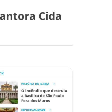
cantora Cida
A12
HISTÓRIA DA IGREJA
O incêndio que destruiu
a Basílica de São Paulo
Fora dos Muros
ESPIRITUALIDADE