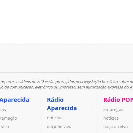
tos, artes e vídeos do A12 estão protegidos pela legislação brasileira sobre di
 de comunicação, eletrônico ou impresso, sem autorização expressa do A
 Aparecida
Rádio
Rádio PO
Aparecida
cias
empregos
notícias
ramação
notícias
ouça ao vivo
 vivo
ouça ao vivo