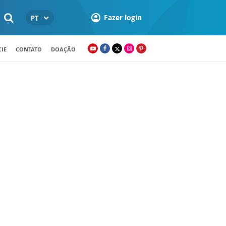
Fazer login
PT
IE
CONTATO
DOAÇÃO