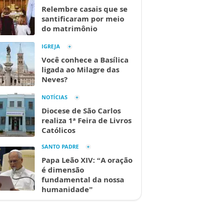
Relembre casais que se
santificaram por meio
do matrimônio
IGREJA
Você conhece a Basílica
ligada ao Milagre das
Neves?
NOTÍCIAS
Diocese de São Carlos
realiza 1ª Feira de Livros
Católicos
SANTO PADRE
Papa Leão XIV: “A oração
é dimensão
fundamental da nossa
humanidade”