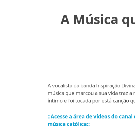
A Música qu
A vocalista da banda Inspiração Divin
música que marcou a sua vida traz 
íntimo e foi tocada por está canção q
::Acesse a área de vídeos do canal
música católica::