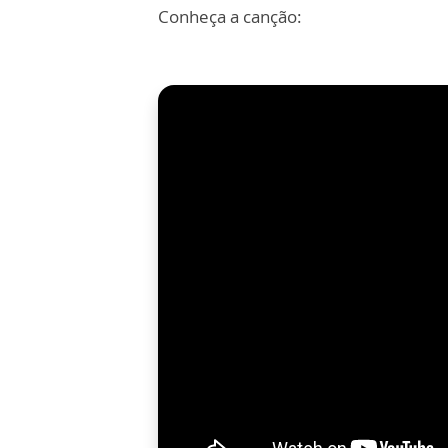
Conheça a canção: