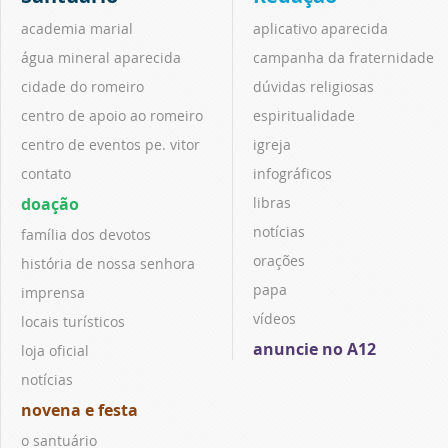
academia marial
aplicativo aparecida
água mineral aparecida
campanha da fraternidade
cidade do romeiro
dúvidas religiosas
centro de apoio ao romeiro
espiritualidade
centro de eventos pe. vitor
igreja
contato
infográficos
doação
libras
notícias
família dos devotos
orações
história de nossa senhora
papa
imprensa
vídeos
locais turísticos
anuncie no A12
loja oficial
notícias
novena e festa
o santuário