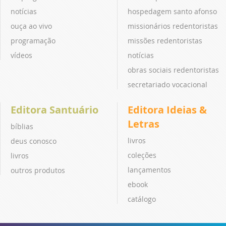
notícias
hospedagem santo afonso
ouça ao vivo
missionários redentoristas
programação
missões redentoristas
vídeos
notícias
obras sociais redentoristas
secretariado vocacional
Editora Santuário
Editora Ideias &
Letras
bíblias
livros
deus conosco
coleções
livros
lançamentos
outros produtos
ebook
catálogo