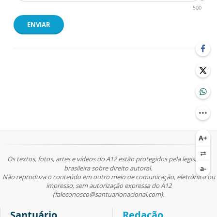
500
ENVIAR
Os textos, fotos, artes e vídeos do A12 estão protegidos pela legislação
brasileira sobre direito autoral.
Não reproduza o conteúdo em outro meio de comunicação, eletrônico ou
impresso, sem autorização expressa do A12
(faleconosco@santuarionacional.com).
Santuário
Redação