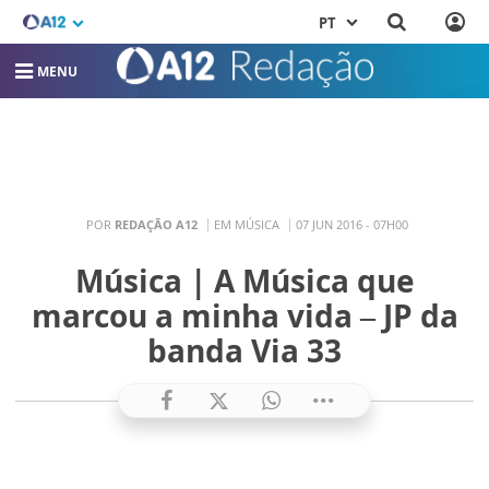
PT
MENU
POR
REDAÇÃO A12
EM MÚSICA
07 JUN 2016 - 07H00
Música | A Música que
marcou a minha vida – JP da
banda Via 33