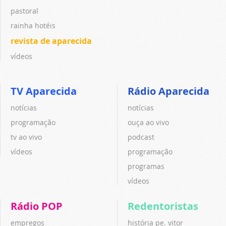
pastoral
rainha hotéis
revista de aparecida
vídeos
TV Aparecida
Rádio Aparecida
notícias
notícias
programação
ouça ao vivo
tv ao vivo
podcast
vídeos
programação
programas
vídeos
Rádio POP
Redentoristas
empregos
história pe. vitor