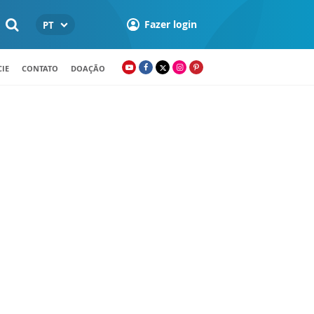
Fazer login
PT
IE
CONTATO
DOAÇÃO