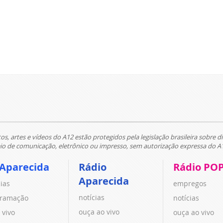
tos, artes e vídeos do A12 estão protegidos pela legislação brasileira sobre di
 de comunicação, eletrônico ou impresso, sem autorização expressa do A
 Aparecida
Rádio
Rádio PO
Aparecida
cias
empregos
notícias
ramação
notícias
ouça ao vivo
 vivo
ouça ao vivo