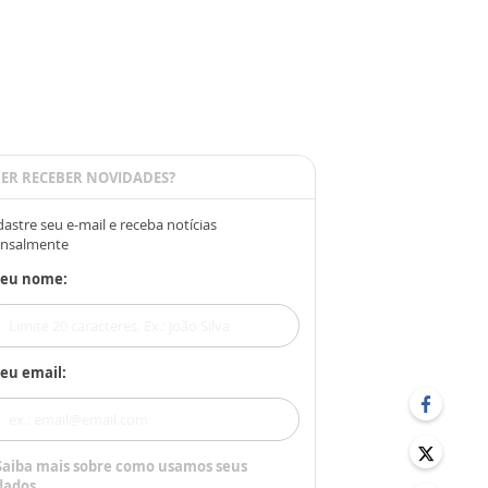
ER RECEBER NOVIDADES?
astre seu e-mail e receba notícias
nsalmente
Seu nome:
eu email:
Saiba mais sobre como usamos seus
dados