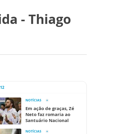
da - Thiago
A12
NOTÍCIAS
Em ação de graças, Zé
Neto faz romaria ao
Santuário Nacional
NOTÍCIAS