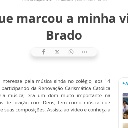
ue marcou a minha vi
Brado
interesse pela música ainda no colégio, aos 14
+ 
participando da Renovação Carismática Católica
ela música, era um dom muito importante na
cias de oração com Deus, tem como música que
 suas composições. Assista ao vídeo e conheça a