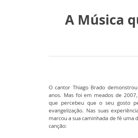
A Música q
O cantor Thiago Brado demonstrou 
anos. Mas foi em meados de 2007, 
que percebeu que o seu gosto p
evangelização. Nas suas experiên
marcou a sua caminhada de fé uma de
canção: