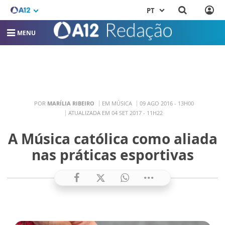
PT
MENU
POR
MARÍLIA RIBEIRO
EM MÚSICA
09 AGO 2016 - 13H00
ATUALIZADA EM 04 SET 2017 - 11H22
A Música católica como aliada
nas práticas esportivas