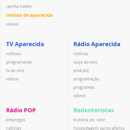
rainha hotéis
revista de aparecida
vídeos
TV Aparecida
Rádio Aparecida
notícias
notícias
programação
ouça ao vivo
tv ao vivo
podcast
vídeos
programação
programas
vídeos
Rádio POP
Redentoristas
empregos
história pe. vitor
notícias
hospedagem santo afonso