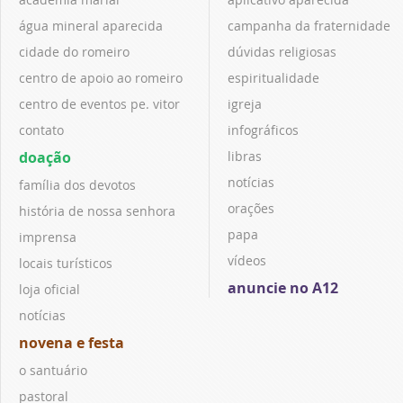
água mineral aparecida
campanha da fraternidade
cidade do romeiro
dúvidas religiosas
centro de apoio ao romeiro
espiritualidade
centro de eventos pe. vitor
igreja
contato
infográficos
doação
libras
notícias
família dos devotos
orações
história de nossa senhora
papa
imprensa
vídeos
locais turísticos
anuncie no A12
loja oficial
notícias
novena e festa
o santuário
pastoral