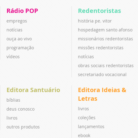
Rádio POP
Redentoristas
empregos
história pe. vitor
notícias
hospedagem santo afonso
ouça ao vivo
missionários redentoristas
programação
missões redentoristas
vídeos
notícias
obras sociais redentoristas
secretariado vocacional
Editora Santuário
Editora Ideias &
Letras
bíblias
livros
deus conosco
coleções
livros
lançamentos
outros produtos
ebook