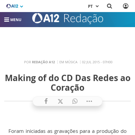
PT
MENU
POR
REDAÇÃO A12
EM MÚSICA
02 JUL 2015 - 07H00
Making of do CD Das Redes ao
Coração
Foram iniciadas as gravações para a produção do