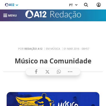
PT
MENU
POR
REDAÇÃO A12
EM MÚSICA
01 MAR 2016 - 08H57
Músico na Comunidade