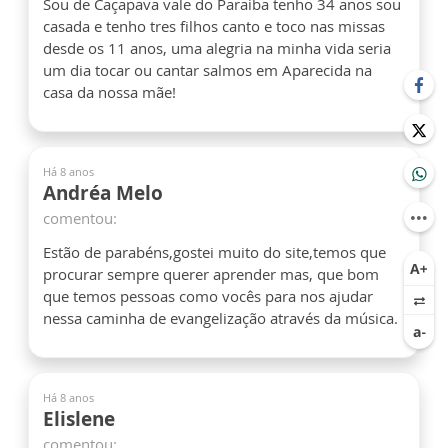
Sou de Caçapava vale do Paraiba tenho 34 anos sou
casada e tenho tres filhos canto e toco nas missas
desde os 11 anos, uma alegria na minha vida seria
um dia tocar ou cantar salmos em Aparecida na
casa da nossa mãe!
Há 8 anos
Andréa Melo
comentou:
Estão de parabéns,gostei muito do site,temos que
procurar sempre querer aprender mas, que bom
que temos pessoas como vocês para nos ajudar
nessa caminha de evangelização através da música.
Há 8 anos
Elislene
comentou: