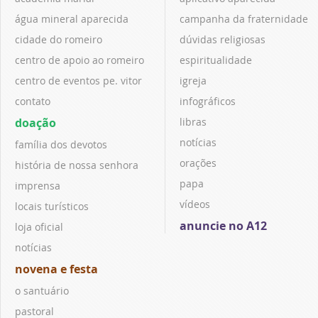
água mineral aparecida
campanha da fraternidade
cidade do romeiro
dúvidas religiosas
centro de apoio ao romeiro
espiritualidade
centro de eventos pe. vitor
igreja
contato
infográficos
doação
libras
notícias
família dos devotos
orações
história de nossa senhora
papa
imprensa
vídeos
locais turísticos
anuncie no A12
loja oficial
notícias
novena e festa
o santuário
pastoral