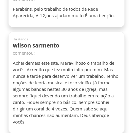
Parabéns, pelo trabalho de todos da Rede
Aparecida, A 12,nos ajudam muito.É uma benção.
Há 9 anos
wilson sarmento
comentou:
Achei demais este site. Maravilhoso o trabalho de
vocês. Acredito que fez muita falta pra mim. Mas
nunca é tarde para desenvolver um trabalho. Tenho
noções de teoria musical e toco violão. Já formei
algumas bandas nestes 30 anos de igreja, mas
sempre fiquei devendo um trabalho em relação a
canto. Fiquei sempre no básico. Sempre sonhei
dirigir um coral de 4 vozes. Quem sabe se aqui
minhas chances não aumentam. Deus abençoe
vocês.