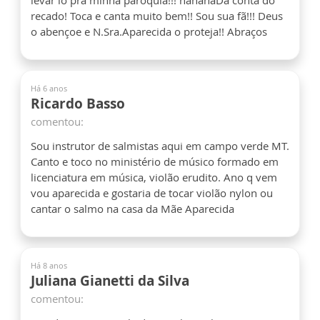
recado! Toca e canta muito bem!! Sou sua fã!!! Deus
o abençoe e N.Sra.Aparecida o proteja!! Abraços
Há 6 anos
Ricardo Basso
comentou:
Sou instrutor de salmistas aqui em campo verde MT.
Canto e toco no ministério de músico formado em
licenciatura em música, violão erudito. Ano q vem
vou aparecida e gostaria de tocar violão nylon ou
cantar o salmo na casa da Mãe Aparecida
Há 8 anos
Juliana Gianetti da Silva
comentou: