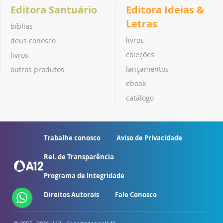
Editora Santuário
Editora Ideias &
Letras
bíblias
livros
deus conosco
coleções
livros
lançamentos
outros produtos
ebook
catálogo
Trabalhe conosco
Aviso de Privacidade
Rel. de Transparência
Programa de Integridade
Direitos Autorais
Fale Conosco