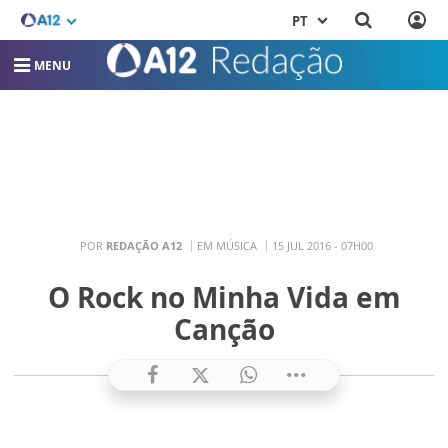
PT
MENU
POR
REDAÇÃO A12
EM MÚSICA
15 JUL 2016 - 07H00
O Rock no Minha Vida em
Canção