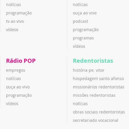
notícias
notícias
programação
ouça ao vivo
tv ao vivo
podcast
vídeos
programação
programas
vídeos
Rádio POP
Redentoristas
empregos
história pe. vitor
notícias
hospedagem santo afonso
ouça ao vivo
missionários redentoristas
programação
missões redentoristas
vídeos
notícias
obras sociais redentoristas
secretariado vocacional