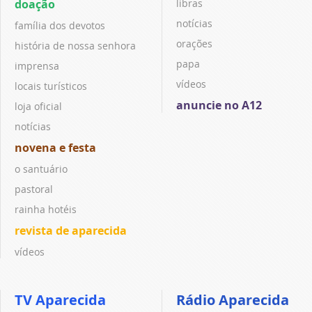
doação
libras
notícias
família dos devotos
orações
história de nossa senhora
papa
imprensa
vídeos
locais turísticos
anuncie no A12
loja oficial
notícias
novena e festa
o santuário
pastoral
rainha hotéis
revista de aparecida
vídeos
TV Aparecida
Rádio Aparecida