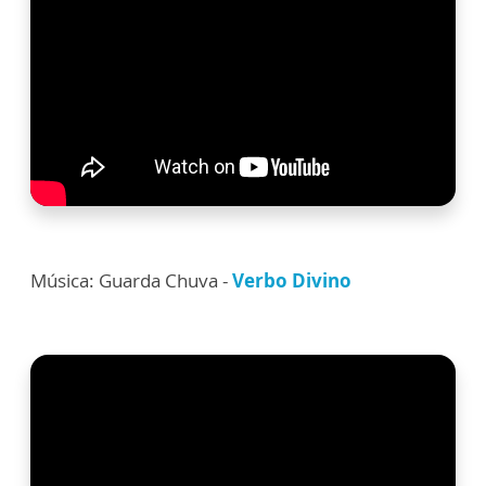
Música: Guarda Chuva -
Verbo Divino