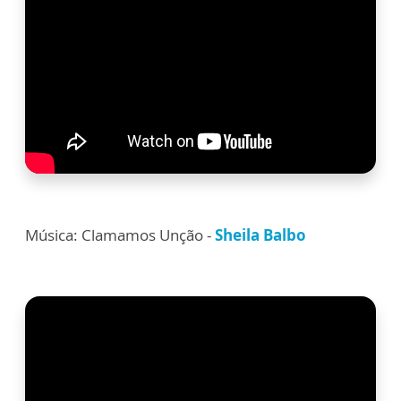
Música: Clamamos Unção -
Sheila Balbo