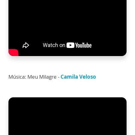
Música: Meu Milagre -
Camila Veloso