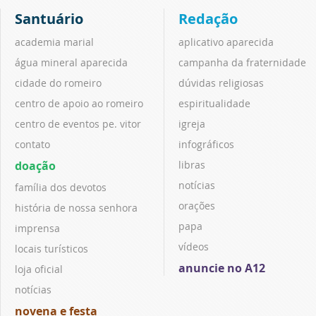
Santuário
Redação
academia marial
aplicativo aparecida
água mineral aparecida
campanha da fraternidade
cidade do romeiro
dúvidas religiosas
centro de apoio ao romeiro
espiritualidade
centro de eventos pe. vitor
igreja
contato
infográficos
doação
libras
notícias
família dos devotos
orações
história de nossa senhora
papa
imprensa
vídeos
locais turísticos
anuncie no A12
loja oficial
notícias
novena e festa