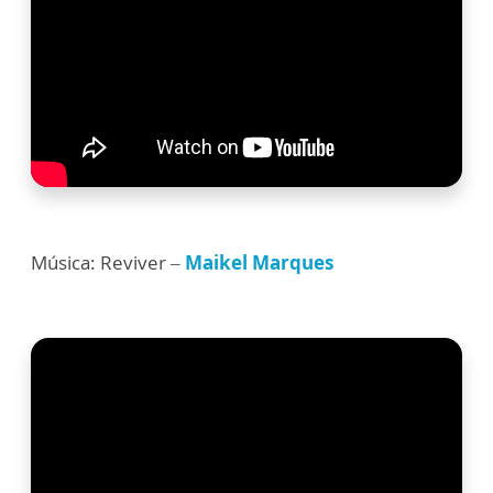
Música: Reviver –
Maikel Marques