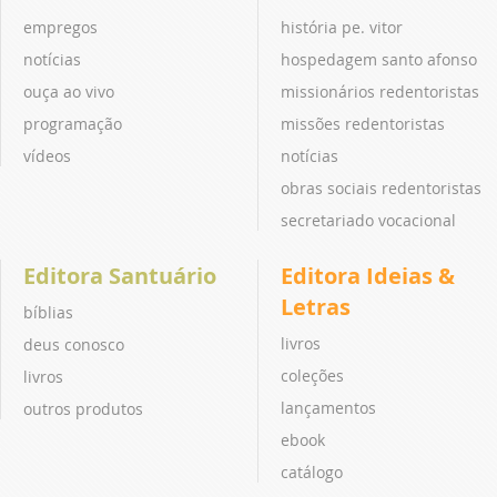
empregos
história pe. vitor
notícias
hospedagem santo afonso
ouça ao vivo
missionários redentoristas
programação
missões redentoristas
vídeos
notícias
obras sociais redentoristas
secretariado vocacional
Editora Santuário
Editora Ideias &
Letras
bíblias
livros
deus conosco
coleções
livros
lançamentos
outros produtos
ebook
catálogo