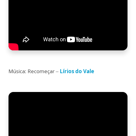
Música: Recomeçar –
Lírios do Vale