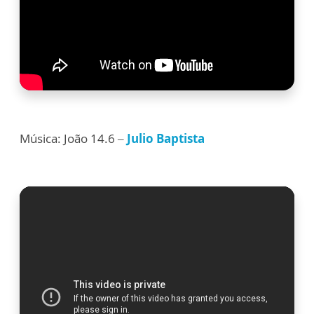
Música: João 14.6 –
Julio Baptista