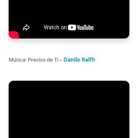
Música: Preciso de Ti –
Danilo Ralfh