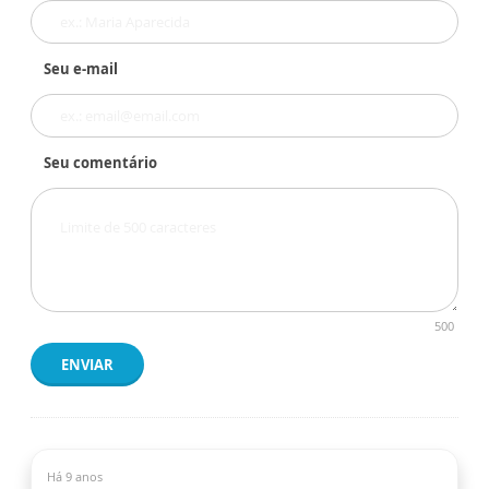
Seu e-mail
Seu comentário
500
ENVIAR
Há 9 anos