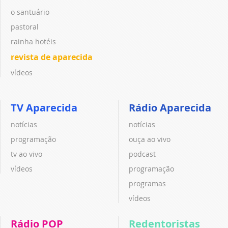
o santuário
pastoral
rainha hotéis
revista de aparecida
vídeos
TV Aparecida
Rádio Aparecida
notícias
notícias
programação
ouça ao vivo
tv ao vivo
podcast
vídeos
programação
programas
vídeos
Rádio POP
Redentoristas