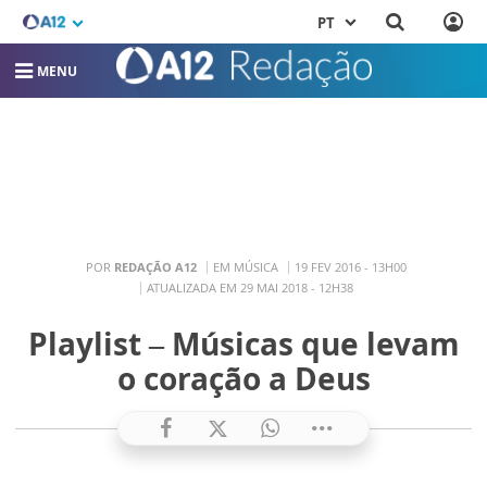
PT
MENU
POR
REDAÇÃO A12
EM MÚSICA
19 FEV 2016 - 13H00
ATUALIZADA EM 29 MAI 2018 - 12H38
Playlist – Músicas que levam
o coração a Deus