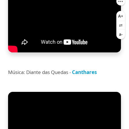
Música: Diante das Quedas -
Canthares