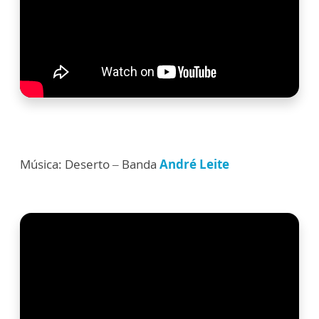
Música: Deserto – Banda
André Leite