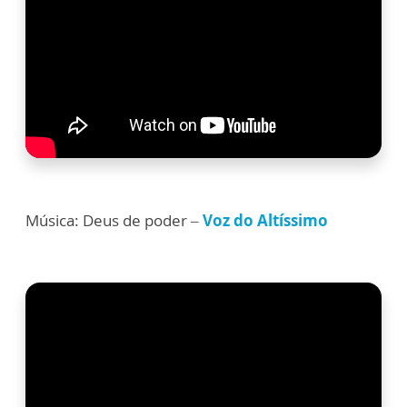
Música: Deus de poder –
Voz do Altíssimo